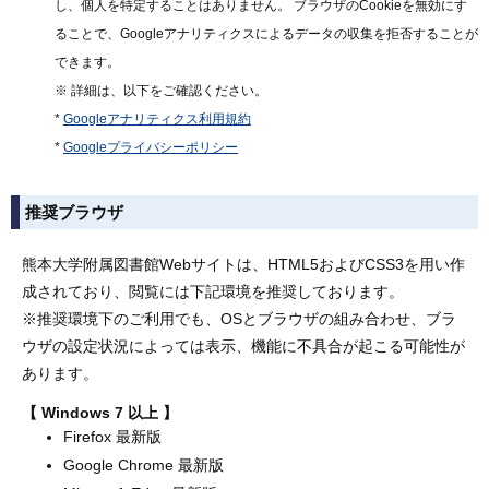
し、個人を特定することはありません。 ブラウザのCookieを無効にす
ることで、Googleアナリティクスによるデータの収集を拒否することが
できます。
※ 詳細は、以下をご確認ください。
*
Googleアナリティクス利用規約
*
Googleプライバシーポリシー
推奨ブラウザ
熊本大学附属図書館Webサイトは、HTML5およびCSS3を用い作
成されており、閲覧には下記環境を推奨しております。
※推奨環境下のご利用でも、OSとブラウザの組み合わせ、ブラ
ウザの設定状況によっては表示、機能に不具合が起こる可能性が
あります。
Windows 7 以上
Firefox 最新版
Google Chrome 最新版