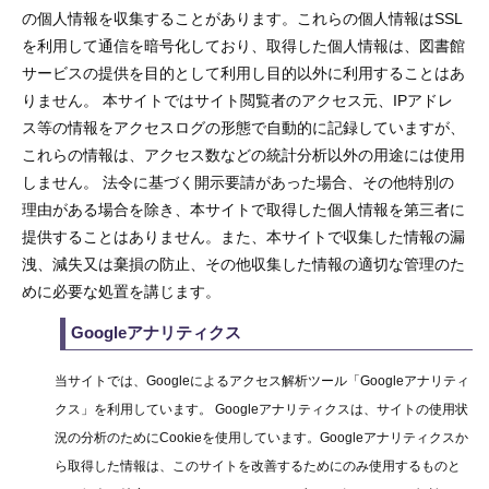
の個人情報を収集することがあります。これらの個人情報はSSL
を利用して通信を暗号化しており、取得した個人情報は、図書館
サービスの提供を目的として利用し目的以外に利用することはあ
りません。 本サイトではサイト閲覧者のアクセス元、IPアドレ
ス等の情報をアクセスログの形態で自動的に記録していますが、
これらの情報は、アクセス数などの統計分析以外の用途には使用
しません。 法令に基づく開示要請があった場合、その他特別の
理由がある場合を除き、本サイトで取得した個人情報を第三者に
提供することはありません。また、本サイトで収集した情報の漏
洩、減失又は棄損の防止、その他収集した情報の適切な管理のた
めに必要な処置を講じます。
Googleアナリティクス
当サイトでは、Googleによるアクセス解析ツール「Googleアナリティ
クス」を利用しています。 Googleアナリティクスは、サイトの使用状
況の分析のためにCookieを使用しています。Googleアナリティクスか
ら取得した情報は、このサイトを改善するためにのみ使用するものと