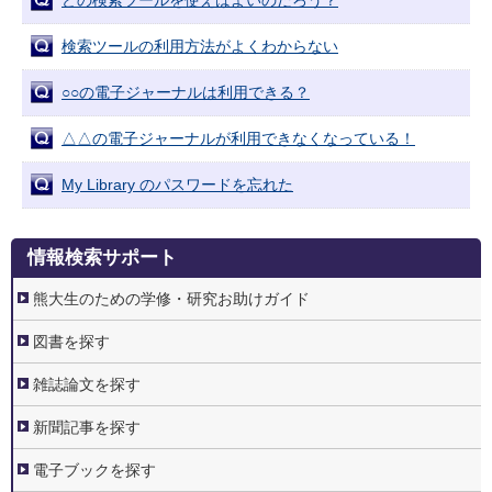
どの検索ツールを使えばよいのだろう？
検索ツールの利用方法がよくわからない
○○の電子ジャーナルは利用できる？
△△の電子ジャーナルが利用できなくなっている！
My Library のパスワードを忘れた
3.
情報検索サポート
情
報
検
熊大生のための学修・研究お助けガイド
索
サ
ポ
図書を探す
ー
ト
雑誌論文を探す
新聞記事を探す
電子ブックを探す