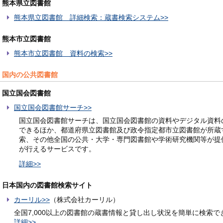
熊本県立図書館
熊本県立図書館 詳細検索：蔵書検索システム>>
熊本市立図書館
熊本市立図書館 資料の検索>>
国内の公共図書館
国立国会図書館
国立国会図書館サーチ>>
国立国会図書館サーチは、国立国会図書館の資料やデジタル資料
できるほか、都道府県立図書館及び政令指定都市立図書館が所蔵
索、その他全国の公共・大学・専門図書館や学術研究機関等が提
が行えるサービスです。
詳細>>
日本国内の図書館検索サイト
カーリル>>
（株式会社カーリル）
全国7,000以上の図書館の蔵書情報と貸し出し状況を簡単に検索
詳細>>