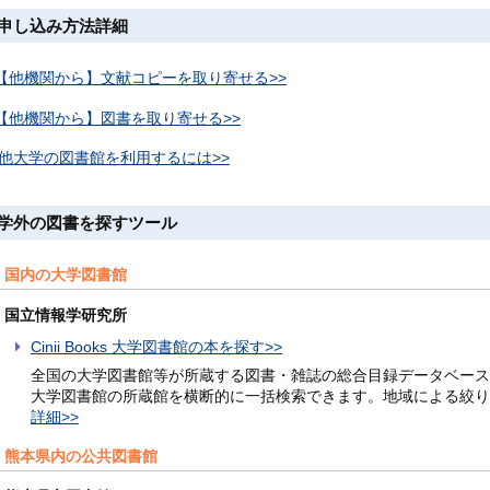
申し込み方法詳細
【他機関から】文献コピーを取り寄せる>>
【他機関から】図書を取り寄せる>>
他大学の図書館を利用するには>>
学外の図書を探すツール
国内の大学図書館
国立情報学研究所
Cinii Books 大学図書館の本を探す>>
全国の大学図書館等が所蔵する図書・雑誌の総合目録データベース
大学図書館の所蔵館を横断的に一括検索できます。地域による絞り
詳細>>
熊本県内の公共図書館