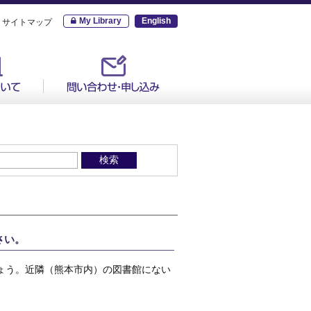
My Library
English
サイトマップ
さい。
ょう。近隣（熊本市内）の図書館にない