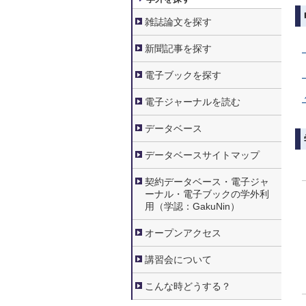
雑誌論文を探す
新聞記事を探す
電子ブックを探す
電子ジャーナルを読む
データベース
データベースサイトマップ
契約データベース・電子ジャ
ーナル・電子ブックの学外利
用（学認：GakuNin）
オープンアクセス
講習会について
こんな時どうする？