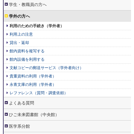
案
学生・教職員の方へ
内
学外の方へ
利用のための手続き（学外者）
利用上の注意
貸出・返却
館内資料を複写する
館内設備を利用する
文献コピーの郵送サービス（学外者向け）
貴重資料の利用（学外者）
永青文庫の利用（学外者）
レファレンス（質問・調査依頼）
よくある質問
ひご未来図書館（中央館）
医学系分館