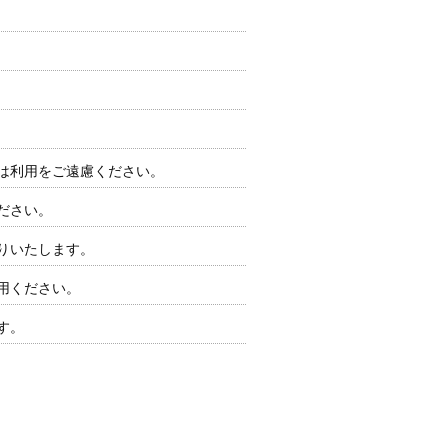
は利用をご遠慮ください。
ださい。
りいたします。
用ください。
す。