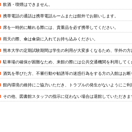
飲酒・喫煙はできません。
携帯電話の通話は携帯電話ルームまたは館外でお願いします。
席を一時的に離れる際には、貴重品を必ず携帯してください。
雨天の際、傘は傘袋に入れてお持ち込みください。
熊本大学の定期試験期間は学生の利用が大変多くなるため、学外の方
駐車場の確保が困難なため、来館の際には公共交通機関を利用してく
酒気を帯びた方、不審行動や勧誘等の迷惑行為をする方の入館はお断
館内環境の維持にご協力いただき、トラブルの発生がないようにご利
その他、図書館スタッフの指示に従わない場合は退館していただきま