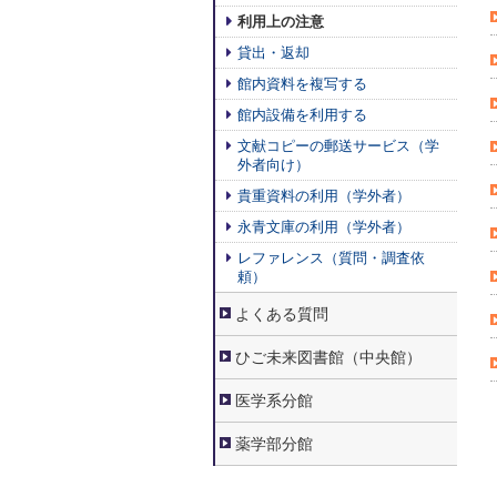
利用上の注意
貸出・返却
館内資料を複写する
館内設備を利用する
文献コピーの郵送サービス（学
外者向け）
貴重資料の利用（学外者）
永青文庫の利用（学外者）
レファレンス（質問・調査依
頼）
よくある質問
ひご未来図書館（中央館）
医学系分館
薬学部分館