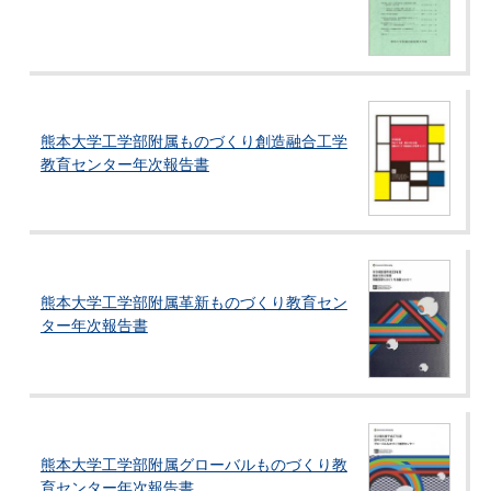
熊本大学工学部附属ものづくり創造融合工学
教育センター年次報告書
熊本大学工学部附属革新ものづくり教育セン
ター年次報告書
熊本大学工学部附属グローバルものづくり教
育センター年次報告書