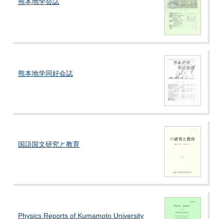
熊本地学会誌
熊本地学同好会誌
国語国文研究と教育
Physics Reports of Kumamoto University