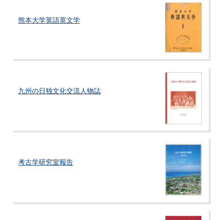
熊本大学英語英文学
九州の日独文化交流人物誌
考古学研究室報告