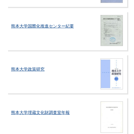
熊本大学国際化推進センター紀要
熊本大学政策研究
熊本大学埋蔵文化財調査室年報