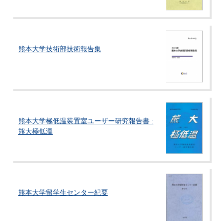
熊本大学技術部技術報告集
熊本大学極低温装置室ユーザー研究報告書 :
熊大極低温
熊本大学留学生センター紀要