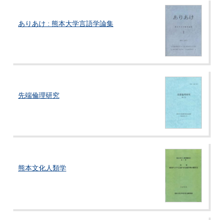
ありあけ : 熊本大学言語学論集
先端倫理研究
熊本文化人類学