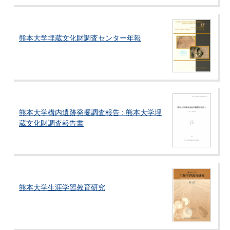
熊本大学埋蔵文化財調査センター年報
熊本大学構内遺跡発掘調査報告 : 熊本大学埋
蔵文化財調査報告書
熊本大学生涯学習教育研究