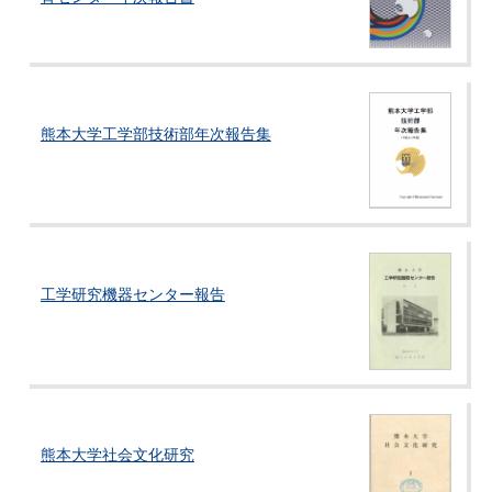
熊本大学工学部技術部年次報告集
工学研究機器センター報告
熊本大学社会文化研究