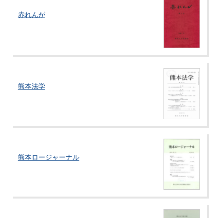
赤れんが
熊本法学
熊本ロージャーナル