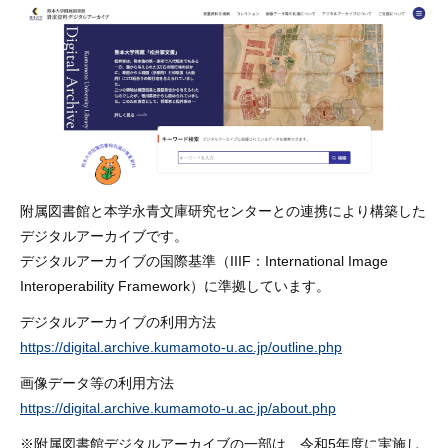
附属図書館と本学永青文庫研究センターとの連携により構築した
デジタルアーカイブです。
デジタルアーカイブの国際基準（IIIF：International Image
Interoperability Framework）に準拠しています。
デジタルアーカイブの利用方法
https://digital.archive.kumamoto-u.ac.jp/outline.php
画像データ等の利用方法
https://digital.archive.kumamoto-u.ac.jp/about.php
※附属図書館デジタルアーカイブの一部は、令和5年度に実施し