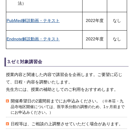
法）
PubMed解説動画・テキスト
2022年度
なし
Endnote解説動画・テキスト
2022年度
なし
3.ゼミ対象講習会
授業内容と関連した内容で講習会を企画します。ご要望に応じ
て、日程・内容を調整いたします。
先生方には、授業の補助としてのご利用をおすすめします。
開催希望日の2週間前までにお申込みください。
（※本荘・九
品寺地区開催については、医学系分館の調整のため、1ヶ月前まで
にお申込みください。）
日程等は、ご相談の上調整させていただく場合があります。