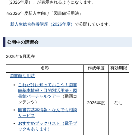
（2026年度）」が表示されるようになります。
※2026年度新入生向け「図書館活用法」
新入生総合教養講座（2026年度）
で公開しています。
公開中の講習会
2026年5月現在
名称
作成年度
有効期限
図書館活用法
これだけは知っておこう！図書
館基本情報・目的別活用法・図
書館バーチャルツアー
（動画コ
ンテンツ）
なし
2026年度
図書館基本情報・なんでも相談
サービス
おすすめブックリスト（電子ブ
ックもあります）