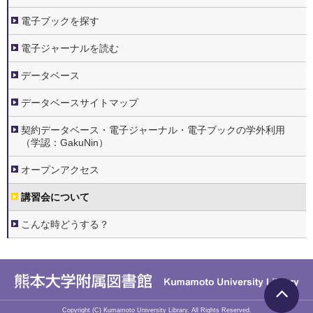
電子ブックを探す
電子ジャーナルを読む
データベース
データベースサイトマップ
契約データベース・電子ジャーナル・電子ブックの学外利用
（学認：GakuNin）
オープンアクセス
講習会について
こんな時どうする？
Copyright (C)
Kumamoto University Library. All Rights Reserved.