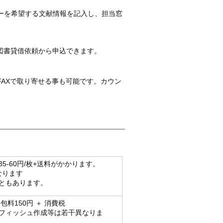
ーを希望する文献情報を記入し、担当窓
・図書貸借依頼から申込できます。
AXで取り寄せる事も可能です。カウン
-60円/枚+送料がかかります。
なります
ともあります。
包料150円 ＋ 消費税
フィッシュ作成等は若干異なりま