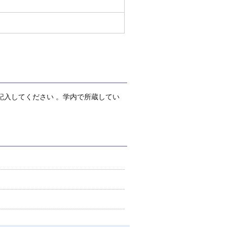
記入してください 。学内で所蔵してい