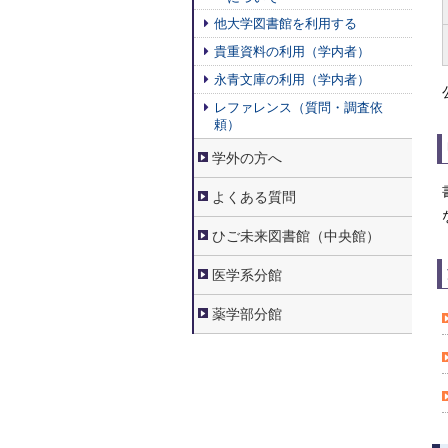
他大学図書館を利用する
貴重資料の利用（学内者）
永青文庫の利用（学内者）
レファレンス（質問・調査依
頼）
学外の方へ
よくある質問
ひご未来図書館（中央館）
医学系分館
薬学部分館