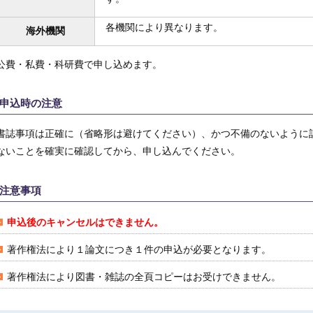
各機関により異なります。
海外機関
公費・私費・科研費で申し込めます。
申込時の注意
書誌事項は正確に（省略形は避けてください）、かつ不備のないように
ないことを確実に確認してから、申し込んでください。
注意事項
申込後のキャンセルはできません。
著作権法により１論文につき１件の申込が必要となります。
著作権法により図書・雑誌の全頁コピーはお受けできません。