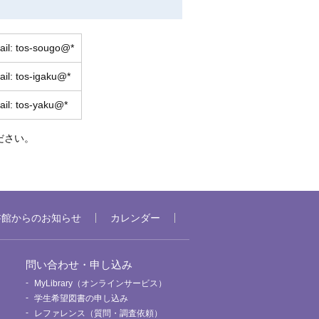
ail: tos-sougo@*
ail: tos-igaku@*
ail: tos-yaku@*
ください。
書館からのお知らせ
カレンダー
問い合わせ・申し込み
MyLibrary（オンラインサービス）
要
学生希望図書の申し込み
レファレンス（質問・調査依頼）