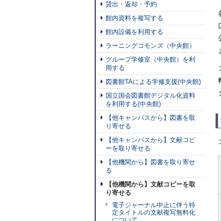
貸出・返却・予約
館内資料を複写する
館内設備を利用する
ラーニングコモンズ（中央館）
グループ学修室（中央館）を利
用する
図書館TAによる学修支援(中央館)
国立国会図書館デジタル化資料
を利用する(中央館)
【他キャンパスから】図書を取
り寄せる
【他キャンパスから】文献コピ
ーを取り寄せる
【他機関から】図書を取り寄せ
る
【他機関から】文献コピーを取
り寄せる
電子ジャーナル中止に伴う特
定タイトルの文献複写無料化
について