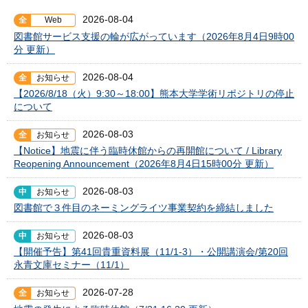
2026-08-04
全
Web
図書館サービス支援の輪が広がっています（2026年8月4日9時00
分 更新）
2026-08-04
全
お知らせ
【2026/8/18（火）9:30～18:00】熊本大学学術リポジトリの停止
について
2026-08-03
全
お知らせ
【Notice】地震に伴う臨時休館からの再開館について / Library
Reopening Announcement（2026年8月4日15時00分 更新）
2026-08-03
中
お知らせ
図書館で３件目のネーミングライツ事業契約を締結しました
2026-08-03
中
お知らせ
【開催予告】第41回貴重資料展（11/1-3）・公開講演会/第20回
永青文庫セミナー（11/1）
2026-07-28
全
お知らせ