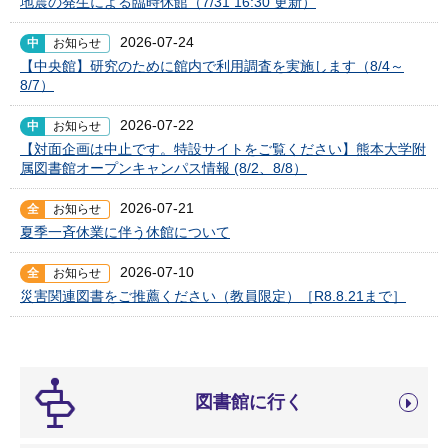
地震の発生による臨時休館（7/31 16:30 更新）
2026-07-24
中
お知らせ
【中央館】研究のために館内で利用調査を実施します（8/4～
8/7）
2026-07-22
中
お知らせ
【対面企画は中止です。特設サイトをご覧ください】熊本大学附
属図書館オープンキャンパス情報 (8/2、8/8）
2026-07-21
全
お知らせ
夏季一斉休業に伴う休館について
2026-07-10
全
お知らせ
災害関連図書をご推薦ください（教員限定）［R8.8.21まで］
図書館に行く