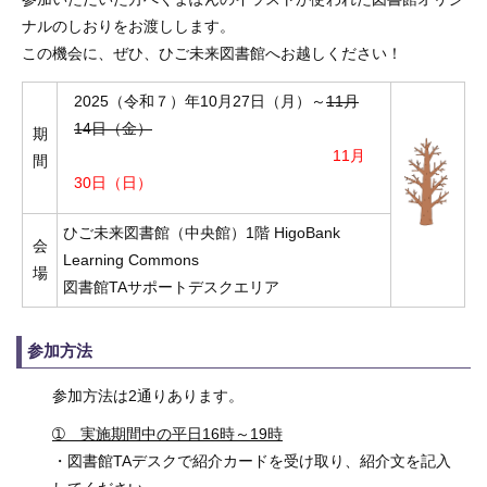
ナルのしおりをお渡しします。
この機会に、ぜひ、ひご未来図書館へお越しください！
2025（令和７）年10月27日（月）～
11月
14日（金）
期
11月
間
30日（日）
ひご未来図書館（中央館）1階 HigoBank
会
Learning Commons
場
図書館TAサポートデスクエリア
参加方法
参加方法は2通りあります。
➀ 実施期間中の平日16時～19時
・図書館TAデスクで紹介カードを受け取り、紹介文を記入