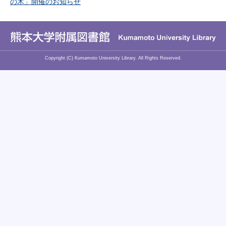
の木」開催のお知らせ
Copyright (C)
Kumamoto University Library. All Rights Reserved.