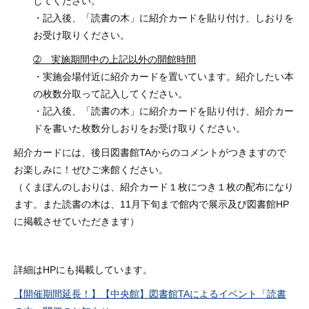
してください。
・記入後、「読書の木」に紹介カードを貼り付け、しおりを
お受け取りください。
➁ 実施期間中の上記以外の開館時間
・実施会場付近に紹介カードを置いています。紹介したい本
の枚数分取って記入してください。
・記入後、「読書の木」に紹介カードを貼り付け、紹介カー
ドを書いた枚数分しおりをお受け取りください。
紹介カードには、後日図書館TAからのコメントがつきますので
お楽しみに！ぜひご来館ください。
（くまぽんのしおりは、紹介カード１枚につき１枚の配布になり
ます。また読書の木は、11月下旬まで館内で展示及び図書館HP
に掲載させていただきます）
詳細はHPにも掲載しています。
【開催期間延長！】【中央館】図書館TAによるイベント「読書