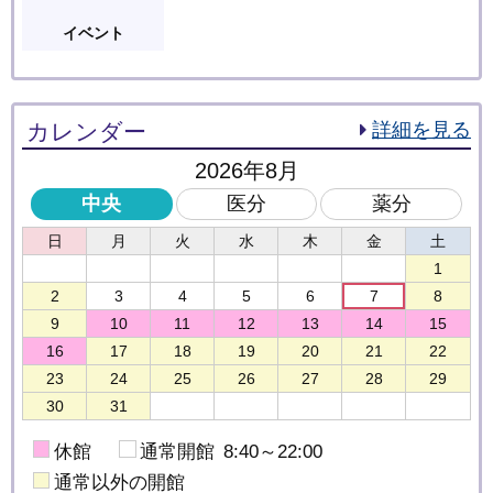
イベント
カレンダー
詳細を見る
2026年8月
中央
医分
薬分
休館
通常開館
8:40～22:00
通常以外の開館