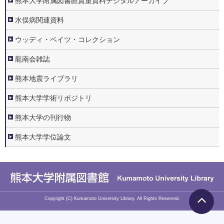
熊本大学附属図書館貴重資料デジタルアーカイブ
水俣病関連資料
ウッディ・ベイツ・コレクション
龍南会雑誌
熊本地震ライブラリ
熊本大学学術リポジトリ
熊本大学の刊行物
熊本大学学位論文
Copyright (C)
Kumamoto University Library. All Rights Reserved.