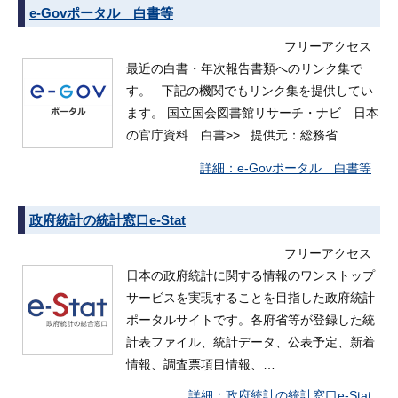
e-Govポータル 白書等
フリーアクセス
最近の白書・年次報告書類へのリンク集で
す。 下記の機関でもリンク集を提供してい
ます。 国立国会図書館リサーチ・ナビ 日本
の官庁資料 白書>> 提供元：総務省
e-Govポータル 白書等
政府統計の統計窓口e-Stat
フリーアクセス
日本の政府統計に関する情報のワンストップ
サービスを実現することを目指した政府統計
ポータルサイトです。各府省等が登録した統
計表ファイル、統計データ、公表予定、新着
情報、調査票項目情報、…
政府統計の統計窓口e-Stat