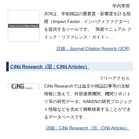
学内専用
JCRは、学術雑誌の重要度・影響度を計る指
標（Impact Factor : インパクトファクター）
を提供するツールです。 簡易マニュアル ク
イック・リファレンス・ガイド～…
Journal Citation Reports (JCR)
CiNii Research（旧：CiNii Articles）
フリーアクセス
CiNii Researchでは論文や雑誌記事等の文献
情報に加えて、外部連携機関、機関リポジト
リ等の研究データ、KAKENの研究プロジェク
ト情報などを含めて横断検索することができ
るデータベースです…
CiNii Research（旧：CiNii Articles）