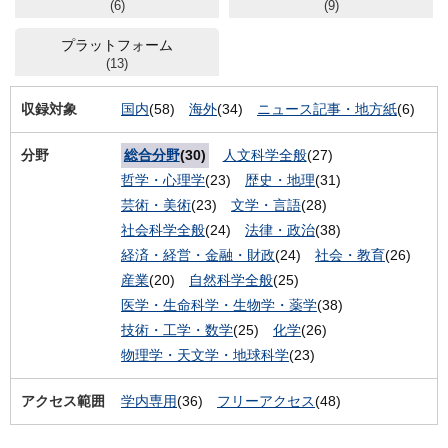
(6)
(9)
プラットフォーム
(13)
収録対象
国内
(58)
海外
(34)
ニュース記事・地方紙
(6)
分野
総合分野
(30)
人文科学全般
(27)
哲学・心理学
(23)
歴史・地理
(31)
芸術・美術
(23)
文学・言語
(28)
社会科学全般
(24)
法律・政治
(38)
経済・経営・金融・財政
(24)
社会・教育
(26)
産業
(20)
自然科学全般
(25)
医学・生命科学・生物学・薬学
(38)
技術・工学・数学
(25)
化学
(26)
物理学・天文学・地球科学
(23)
アクセス範囲
学内専用
(36)
フリーアクセス
(48)