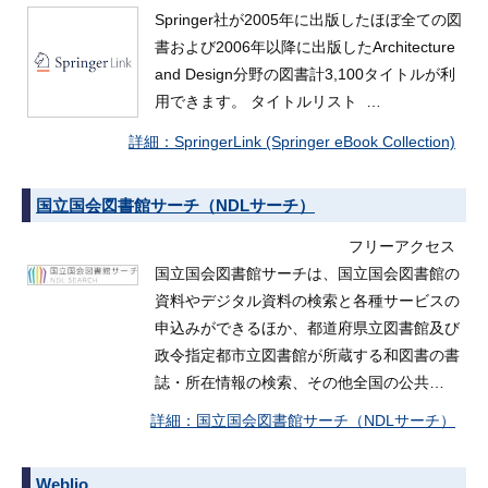
Springer社が2005年に出版したほぼ全ての図
書および2006年以降に出版したArchitecture
and Design分野の図書計3,100タイトルが利
用できます。 タイトルリスト …
SpringerLink (Springer eBook Collection)
国立国会図書館サーチ（NDLサーチ）
フリーアクセス
国立国会図書館サーチは、国立国会図書館の
資料やデジタル資料の検索と各種サービスの
申込みができるほか、都道府県立図書館及び
政令指定都市立図書館が所蔵する和図書の書
誌・所在情報の検索、その他全国の公共…
国立国会図書館サーチ（NDLサーチ）
Weblio