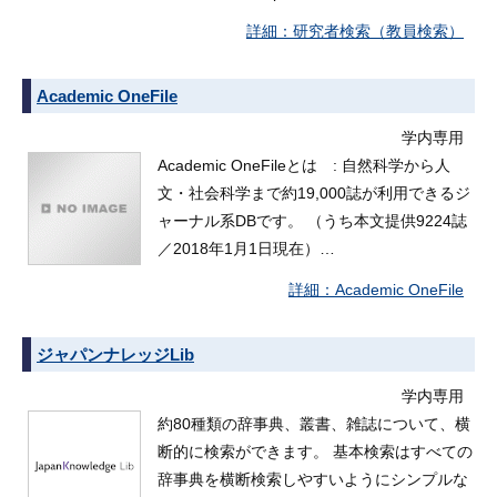
研究者検索（教員検索）
Academic OneFile
学内専用
Academic OneFileとは : 自然科学から人
文・社会科学まで約19,000誌が利用できるジ
ャーナル系DBです。 （うち本文提供9224誌
／2018年1月1日現在）…
Academic OneFile
ジャパンナレッジLib
学内専用
約80種類の辞事典、叢書、雑誌について、横
断的に検索ができます。 基本検索はすべての
辞事典を横断検索しやすいようにシンプルな