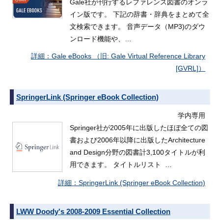
Gale社が刊行するレファレンス図書のオンラ
イン版です。 下記の辞書・辞典をまとめて全
文検索できます。 音声データ（MP3)のダウ
ンロード機能や、…
Gale eBooks （旧: Gale Virtual Reference Library
[GVRL]）
SpringerLink (Springer eBook Collection)
学内専用
Springer社が2005年に出版したほぼ全ての図
書および2006年以降に出版したArchitecture
and Design分野の図書計3,100タイトルが利
用できます。 タイトルリスト …
SpringerLink (Springer eBook Collection)
LWW Doody's 2008-2009 Essential Collection