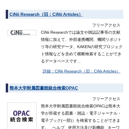
CiNii Research（旧：CiNii Articles）
フリーアクセス
CiNii Researchでは論文や雑誌記事等の文献
情報に加えて、外部連携機関、機関リポジト
リ等の研究データ、KAKENの研究プロジェク
ト情報などを含めて横断検索することができ
るデータベースです…
CiNii Research（旧：CiNii Articles）
熊本大学附属図書館統合検索OPAC
フリーアクセス
熊本大学附属図書館統合検索OPACは熊本大
学が所蔵する図書・雑誌・電子ジャーナル・
電子ブック(一部)）を検索することができま
す。 ヘルプ 使用方法及び新機能 キーワ