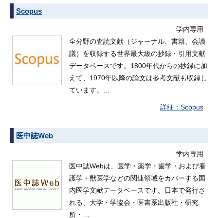
Scopus
学内専用
全分野の査読文献（ジャーナル、書籍、会議
議）を収録する世界最大級の抄録・引用文献
データベースです。1800年代からの抄録に加
えて、1970年以降の論文は参考文献も収録し
ています。…
Scopus
医中誌Web
学内専用
医中誌Webは、医学・薬学・歯学・および看
護学・獣医学などの関連領域をカバーする国
内医学文献データベースです。日本で発行さ
れる、大学・学協会・医書系出版社・研究
所・…