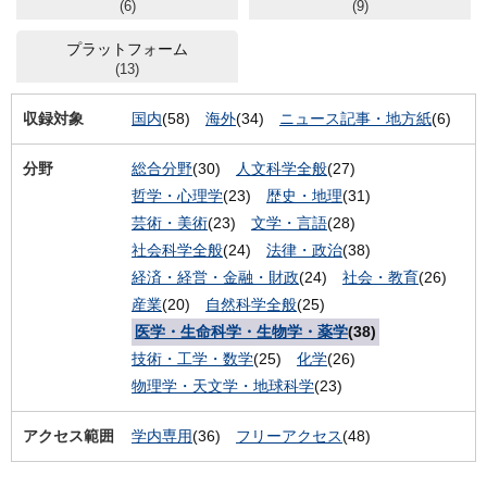
(6)
(9)
プラットフォーム
(13)
収録対象
国内
(58)
海外
(34)
ニュース記事・地方紙
(6)
分野
総合分野
(30)
人文科学全般
(27)
哲学・心理学
(23)
歴史・地理
(31)
芸術・美術
(23)
文学・言語
(28)
社会科学全般
(24)
法律・政治
(38)
経済・経営・金融・財政
(24)
社会・教育
(26)
産業
(20)
自然科学全般
(25)
医学・生命科学・生物学・薬学
(38)
技術・工学・数学
(25)
化学
(26)
物理学・天文学・地球科学
(23)
アクセス範囲
学内専用
(36)
フリーアクセス
(48)