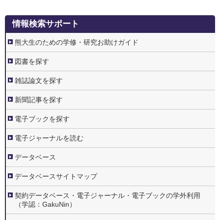
3.
情報検索サポート
情
報
検
熊大生のための学修・研究お助けガイド
索
サ
ポ
図書を探す
ー
ト
雑誌論文を探す
新聞記事を探す
電子ブックを探す
電子ジャーナルを読む
データベース
データベースサイトマップ
契約データベース・電子ジャーナル・電子ブックの学外利用
（学認：GakuNin）