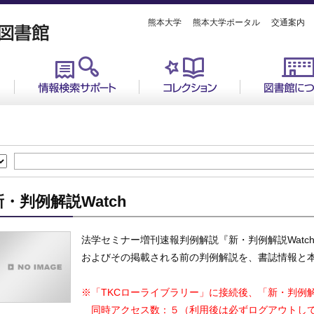
熊本大学
熊本大学ポータル
交通案内
新・判例解説Watch
法学セミナー増刊速報判例解説『新・判例解説Watc
およびその掲載される前の判例解説を、書誌情報と
※「TKCローライブラリー」に接続後、「新・判例解
同時アクセス数：５（利用後は必ずログアウトし