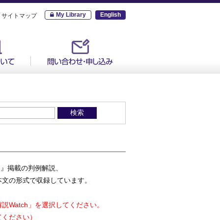
My Library
English
サイトマップ
h』掲載の判例解説、
本文の形式で収録しています。
説Watch」を選択してください。
てください）