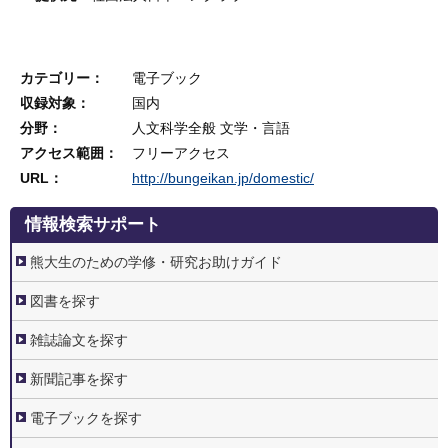
カテゴリー
電子ブック
収録対象
国内
分野
人文科学全般
文学・言語
アクセス範囲
フリーアクセス
URL
http://bungeikan.jp/domestic/
3.
情報検索サポート
情
報
検
熊大生のための学修・研究お助けガイド
索
サ
ポ
図書を探す
ー
ト
雑誌論文を探す
新聞記事を探す
電子ブックを探す