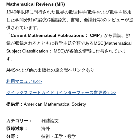
Mathematical Reviews (MR)
1940年以降に刊行された世界の数理科学(数学および数学を応用
した学問分野)の論文(雑誌論文、書籍、会議録等)のレビューが提
供されています。
「
Current Mathematical Publications： CMP
」から書誌、抄
録が収録されるとともに数学主題分類であるMSC(Mathematical
Subject Classification： MSC)が各論文情報に付与されていま
す。
AMSおよび他の出版社の原文献へリンクあり
利用マニュアル>>
クイックスタートガイド（インターフェース変更後）>>
提供元：
American Mathematical Society
カテゴリー
雑誌論文
収録対象
海外
分野
技術・工学・数学