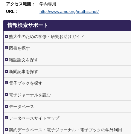
アクセス範囲
学内専用
URL
http://www.ams.org/mathscinet/
3.
情報検索サポート
情
報
検
熊大生のための学修・研究お助けガイド
索
サ
ポ
図書を探す
ー
ト
雑誌論文を探す
新聞記事を探す
電子ブックを探す
電子ジャーナルを読む
データベース
データベースサイトマップ
契約データベース・電子ジャーナル・電子ブックの学外利用