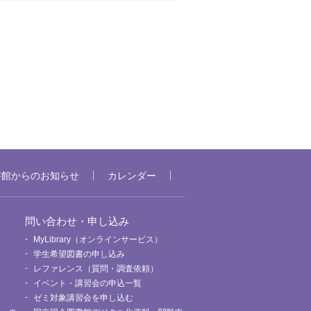
書館からのお知らせ
カレンダー
問い合わせ・申し込み
MyLibrary（オンラインサービス）
要
学生希望図書の申し込み
レファレンス（質問・調査依頼）
イベント・講習会の申込一覧
ゼミ対象講習会を申し込む