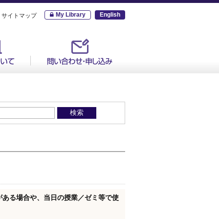
My Library
English
サイトマップ
がある場合や、当日の授業／ゼミ等で使