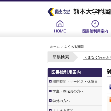
メ
イ
ン
コ
ン
グ
テ
ロ
ン
ー
ツ
バ
に
ル
移
メ
動
ニ
ュ
パ
ー
ホーム
よくある質問
ン
新
く
ず
簡易検索
2.
図書館利用案内
図
書
館
開館時間・サービス・休館日
利
用
案
学生・教職員の方へ
内
学外の方へ
よくある質問