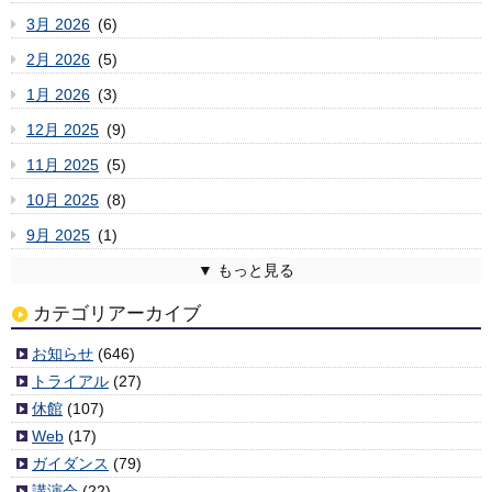
3月 2026
(6)
2月 2026
(5)
1月 2026
(3)
12月 2025
(9)
11月 2025
(5)
10月 2025
(8)
9月 2025
(1)
8月 2025
7月 2025
6月 2025
5月 2025
4月 2025
3月 2025
2月 2025
1月 2025
12月 2024
11月 2024
10月 2024
9月 2024
8月 2024
7月 2024
6月 2024
5月 2024
4月 2024
3月 2024
2月 2024
1月 2024
12月 2023
11月 2023
10月 2023
9月 2023
8月 2023
7月 2023
6月 2023
5月 2023
4月 2023
3月 2023
2月 2023
1月 2023
12月 2022
11月 2022
10月 2022
9月 2022
8月 2022
7月 2022
6月 2022
5月 2022
4月 2022
3月 2022
2月 2022
1月 2022
12月 2021
11月 2021
10月 2021
9月 2021
8月 2021
7月 2021
6月 2021
5月 2021
4月 2021
3月 2021
2月 2021
1月 2021
12月 2020
11月 2020
10月 2020
9月 2020
8月 2020
7月 2020
6月 2020
5月 2020
4月 2020
3月 2020
2月 2020
1月 2020
12月 2019
11月 2019
10月 2019
9月 2019
8月 2019
7月 2019
6月 2019
5月 2019
4月 2019
3月 2019
2月 2019
1月 2019
12月 2018
11月 2018
10月 2018
9月 2018
8月 2018
7月 2018
6月 2018
5月 2018
4月 2018
3月 2018
2月 2018
1月 2018
12月 2017
11月 2017
10月 2017
9月 2017
8月 2017
7月 2017
6月 2017
5月 2017
4月 2017
3月 2017
2月 2017
1月 2017
12月 2016
11月 2016
10月 2016
9月 2016
8月 2016
7月 2016
6月 2016
5月 2016
4月 2016
3月 2016
2月 2016
1月 2016
12月 2015
11月 2015
10月 2015
9月 2015
8月 2015
7月 2015
6月 2015
5月 2015
4月 2015
3月 2015
2月 2015
1月 2015
12月 2014
11月 2014
10月 2014
9月 2014
8月 2014
7月 2014
6月 2014
5月 2014
4月 2014
2月 2014
1月 2014
12月 2013
11月 2013
10月 2013
9月 2013
8月 2013
7月 2013
6月 2013
5月 2013
4月 2013
3月 2013
2月 2013
1月 2013
12月 2012
11月 2012
10月 2012
9月 2012
8月 2012
7月 2012
6月 2012
5月 2012
4月 2012
3月 2012
(2)
(6)
(3)
(6)
(4)
(4)
(6)
(7)
(2)
(3)
(6)
(3)
(5)
(5)
(1)
(9)
(11)
(3)
(5)
(7)
(10)
(1)
(5)
(5)
(8)
(8)
(11)
(3)
(8)
(8)
(3)
(4)
(8)
(8)
(10)
(5)
(6)
(4)
(7)
(3)
(7)
(7)
(10)
(9)
(7)
(4)
(4)
(4)
(4)
(2)
(2)
(5)
(8)
(3)
(3)
(6)
(4)
(5)
(8)
(1)
(5)
(6)
(4)
(5)
(7)
(9)
(4)
(8)
(6)
(3)
(5)
(6)
(4)
(6)
(4)
(2)
(4)
(6)
(4)
(6)
(9)
(6)
(5)
(9)
(8)
(7)
(6)
(7)
(5)
(4)
(9)
(6)
(10)
(5)
(6)
(10)
(6)
(5)
(6)
(7)
(7)
(5)
(4)
(3)
(6)
(7)
(7)
(1)
(3)
(3)
(3)
(7)
(5)
(1)
(1)
(6)
(4)
(5)
(10)
(3)
(7)
(1)
(5)
(6)
(5)
(2)
(7)
(7)
(6)
(6)
(8)
(5)
(6)
(11)
(4)
(7)
(11)
(3)
(3)
(6)
(6)
(9)
(8)
(8)
(7)
(5)
(10)
(9)
(9)
(6)
(11)
(5)
(6)
(9)
(13)
(5)
(5)
(6)
(2)
(1)
(8)
カテゴリアーカイブ
お知らせ
(646)
トライアル
(27)
休館
(107)
Web
(17)
ガイダンス
(79)
講演会
(22)