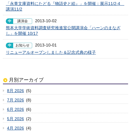
「永青文庫資料にたどる『物語史と絵』」を開催：展示11/2-4
講演11/2
2013-10-02
中
講演会
熊本大学学術資料調査研究推進室公開講演会「ハーンのまなざ
し」を開催 10/17
2013-10-01
中
お知らせ
リニューアルオープンしました＆記念式典の様子
月別アーカイブ
8月 2026
(5)
7月 2026
(8)
6月 2026
(6)
5月 2026
(2)
4月 2026
(4)