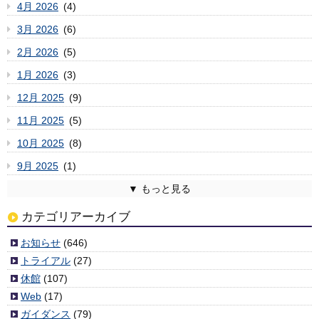
4月 2026
(4)
3月 2026
(6)
2月 2026
(5)
1月 2026
(3)
12月 2025
(9)
11月 2025
(5)
10月 2025
(8)
9月 2025
(1)
8月 2025
7月 2025
6月 2025
5月 2025
4月 2025
3月 2025
2月 2025
1月 2025
12月 2024
11月 2024
10月 2024
9月 2024
8月 2024
7月 2024
6月 2024
5月 2024
4月 2024
3月 2024
2月 2024
1月 2024
12月 2023
11月 2023
10月 2023
9月 2023
8月 2023
7月 2023
6月 2023
5月 2023
4月 2023
3月 2023
2月 2023
1月 2023
12月 2022
11月 2022
10月 2022
9月 2022
8月 2022
7月 2022
6月 2022
5月 2022
4月 2022
3月 2022
2月 2022
1月 2022
12月 2021
11月 2021
10月 2021
9月 2021
8月 2021
7月 2021
6月 2021
5月 2021
4月 2021
3月 2021
2月 2021
1月 2021
12月 2020
11月 2020
10月 2020
9月 2020
8月 2020
7月 2020
6月 2020
5月 2020
4月 2020
3月 2020
2月 2020
1月 2020
12月 2019
11月 2019
10月 2019
9月 2019
8月 2019
7月 2019
6月 2019
5月 2019
4月 2019
3月 2019
2月 2019
1月 2019
12月 2018
11月 2018
10月 2018
9月 2018
8月 2018
7月 2018
6月 2018
5月 2018
4月 2018
3月 2018
2月 2018
1月 2018
12月 2017
11月 2017
10月 2017
9月 2017
8月 2017
7月 2017
6月 2017
5月 2017
4月 2017
3月 2017
2月 2017
1月 2017
12月 2016
11月 2016
10月 2016
9月 2016
8月 2016
7月 2016
6月 2016
5月 2016
4月 2016
3月 2016
2月 2016
1月 2016
12月 2015
11月 2015
10月 2015
9月 2015
8月 2015
7月 2015
6月 2015
5月 2015
4月 2015
3月 2015
2月 2015
1月 2015
12月 2014
11月 2014
10月 2014
9月 2014
8月 2014
7月 2014
6月 2014
5月 2014
4月 2014
2月 2014
1月 2014
12月 2013
11月 2013
10月 2013
9月 2013
8月 2013
7月 2013
6月 2013
5月 2013
4月 2013
3月 2013
2月 2013
1月 2013
12月 2012
11月 2012
10月 2012
9月 2012
8月 2012
7月 2012
6月 2012
5月 2012
4月 2012
3月 2012
(2)
(6)
(3)
(6)
(4)
(4)
(6)
(7)
(2)
(3)
(6)
(3)
(5)
(5)
(1)
(9)
(11)
(3)
(5)
(7)
(10)
(1)
(5)
(5)
(8)
(8)
(11)
(3)
(8)
(8)
(3)
(4)
(8)
(8)
(10)
(5)
(6)
(4)
(7)
(3)
(7)
(7)
(10)
(9)
(7)
(4)
(4)
(4)
(4)
(2)
(2)
(5)
(8)
(3)
(3)
(6)
(4)
(5)
(8)
(1)
(5)
(6)
(4)
(5)
(7)
(9)
(4)
(8)
(6)
(3)
(5)
(6)
(4)
(6)
(4)
(2)
(4)
(6)
(4)
(6)
(9)
(6)
(5)
(9)
(8)
(7)
(6)
(7)
(5)
(4)
(9)
(6)
(10)
(5)
(6)
(10)
(6)
(5)
(6)
(7)
(7)
(5)
(4)
(3)
(6)
(7)
(7)
(1)
(3)
(3)
(3)
(7)
(5)
(1)
(1)
(6)
(4)
(5)
(10)
(3)
(7)
(1)
(5)
(6)
(5)
(2)
(7)
(7)
(6)
(6)
(8)
(5)
(6)
(11)
(4)
(7)
(11)
(3)
(3)
(6)
(6)
(9)
(8)
(8)
(7)
(5)
(10)
(9)
(9)
(6)
(11)
(5)
(6)
(9)
(13)
(5)
(5)
(6)
(2)
(1)
(8)
カテゴリアーカイブ
お知らせ
(646)
トライアル
(27)
休館
(107)
Web
(17)
ガイダンス
(79)