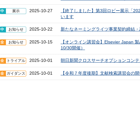
2025-10-27
【終了しました】第3回ロビー展示「20
中
展示
います
2025-10-22
新たなネーミングライツ事業契約締結・
中
お知らせ
2025-10-15
【オンライン講習会】Elsevier Japan
全
お知らせ
10/30開催）
2025-10-01
朝日新聞クロスサーチオプションコンテンツ
全
トライアル
2025-10-01
【令和７年度後期】文献検索講習会の開
全
ガイダンス