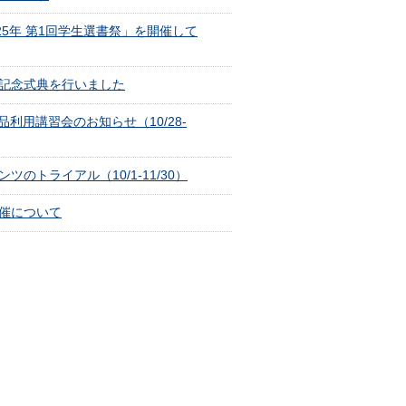
25年 第1回学生選書祭」を開催して
記念式典を行いました
 製品利用講習会のお知らせ（10/28-
のトライアル（10/1-11/30）
催について