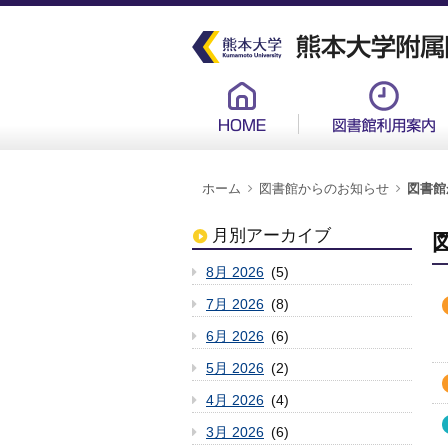
メ
イ
ン
コ
ン
グ
テ
ロ
ン
ー
ツ
バ
に
ル
移
メ
動
ニ
ュ
パ
ー
ホーム
図書館からのお知らせ
図書館
ン
新
く
ず
月別アーカイブ
8月 2026
(5)
7月 2026
(8)
6月 2026
(6)
5月 2026
(2)
4月 2026
(4)
3月 2026
(6)