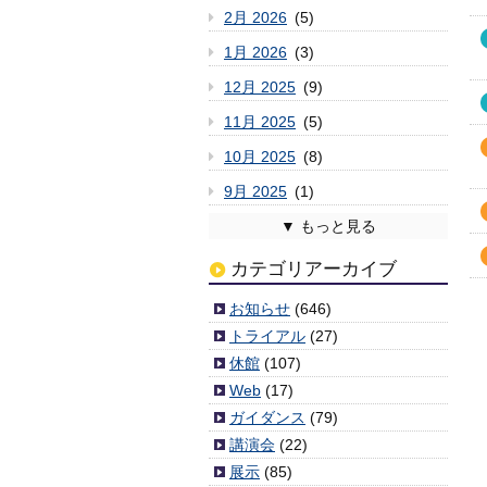
2月 2026
(5)
1月 2026
(3)
12月 2025
(9)
11月 2025
(5)
10月 2025
(8)
9月 2025
(1)
8月 2025
7月 2025
6月 2025
5月 2025
4月 2025
3月 2025
2月 2025
1月 2025
12月 2024
11月 2024
10月 2024
9月 2024
8月 2024
7月 2024
6月 2024
5月 2024
4月 2024
3月 2024
2月 2024
1月 2024
12月 2023
11月 2023
10月 2023
9月 2023
8月 2023
7月 2023
6月 2023
5月 2023
4月 2023
3月 2023
2月 2023
1月 2023
12月 2022
11月 2022
10月 2022
9月 2022
8月 2022
7月 2022
6月 2022
5月 2022
4月 2022
3月 2022
2月 2022
1月 2022
12月 2021
11月 2021
10月 2021
9月 2021
8月 2021
7月 2021
6月 2021
5月 2021
4月 2021
3月 2021
2月 2021
1月 2021
12月 2020
11月 2020
10月 2020
9月 2020
8月 2020
7月 2020
6月 2020
5月 2020
4月 2020
3月 2020
2月 2020
1月 2020
12月 2019
11月 2019
10月 2019
9月 2019
8月 2019
7月 2019
6月 2019
5月 2019
4月 2019
3月 2019
2月 2019
1月 2019
12月 2018
11月 2018
10月 2018
9月 2018
8月 2018
7月 2018
6月 2018
5月 2018
4月 2018
3月 2018
2月 2018
1月 2018
12月 2017
11月 2017
10月 2017
9月 2017
8月 2017
7月 2017
6月 2017
5月 2017
4月 2017
3月 2017
2月 2017
1月 2017
12月 2016
11月 2016
10月 2016
9月 2016
8月 2016
7月 2016
6月 2016
5月 2016
4月 2016
3月 2016
2月 2016
1月 2016
12月 2015
11月 2015
10月 2015
9月 2015
8月 2015
7月 2015
6月 2015
5月 2015
4月 2015
3月 2015
2月 2015
1月 2015
12月 2014
11月 2014
10月 2014
9月 2014
8月 2014
7月 2014
6月 2014
5月 2014
4月 2014
2月 2014
1月 2014
12月 2013
11月 2013
10月 2013
9月 2013
8月 2013
7月 2013
6月 2013
5月 2013
4月 2013
3月 2013
2月 2013
1月 2013
12月 2012
11月 2012
10月 2012
9月 2012
8月 2012
7月 2012
6月 2012
5月 2012
4月 2012
3月 2012
(2)
(6)
(3)
(6)
(4)
(4)
(6)
(7)
(2)
(3)
(6)
(3)
(5)
(5)
(1)
(9)
(11)
(3)
(5)
(7)
(10)
(1)
(5)
(5)
(8)
(8)
(11)
(3)
(8)
(8)
(3)
(4)
(8)
(8)
(10)
(5)
(6)
(4)
(7)
(3)
(7)
(7)
(10)
(9)
(7)
(4)
(4)
(4)
(4)
(2)
(2)
(5)
(8)
(3)
(3)
(6)
(4)
(5)
(8)
(1)
(5)
(6)
(4)
(5)
(7)
(9)
(4)
(8)
(6)
(3)
(5)
(6)
(4)
(6)
(4)
(2)
(4)
(6)
(4)
(6)
(9)
(6)
(5)
(9)
(8)
(7)
(6)
(7)
(5)
(4)
(9)
(6)
(10)
(5)
(6)
(10)
(6)
(5)
(6)
(7)
(7)
(5)
(4)
(3)
(6)
(7)
(7)
(1)
(3)
(3)
(3)
(7)
(5)
(1)
(1)
(6)
(4)
(5)
(10)
(3)
(7)
(1)
(5)
(6)
(5)
(2)
(7)
(7)
(6)
(6)
(8)
(5)
(6)
(11)
(4)
(7)
(11)
(3)
(3)
(6)
(6)
(9)
(8)
(8)
(7)
(5)
(10)
(9)
(9)
(6)
(11)
(5)
(6)
(9)
(13)
(5)
(5)
(6)
(2)
(1)
(8)
カテゴリアーカイブ
お知らせ
(646)
トライアル
(27)
休館
(107)
Web
(17)
ガイダンス
(79)
講演会
(22)
展示
(85)