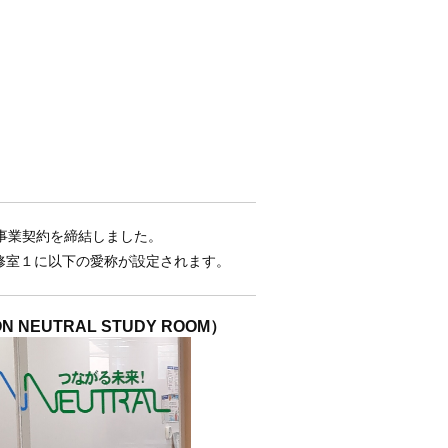
事業契約を締結しました。
修室１に以下の愛称が設定されます。
EUTRAL STUDY ROOM）