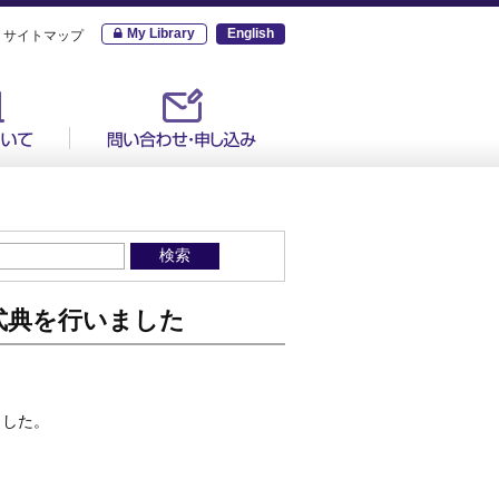
My Library
English
サイトマップ
式典を行いました
ました。