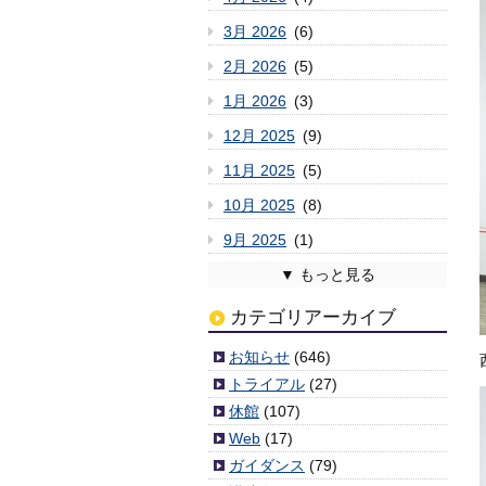
3月 2026
(6)
2月 2026
(5)
1月 2026
(3)
12月 2025
(9)
11月 2025
(5)
10月 2025
(8)
9月 2025
(1)
8月 2025
7月 2025
6月 2025
5月 2025
4月 2025
3月 2025
2月 2025
1月 2025
12月 2024
11月 2024
10月 2024
9月 2024
8月 2024
7月 2024
6月 2024
5月 2024
4月 2024
3月 2024
2月 2024
1月 2024
12月 2023
11月 2023
10月 2023
9月 2023
8月 2023
7月 2023
6月 2023
5月 2023
4月 2023
3月 2023
2月 2023
1月 2023
12月 2022
11月 2022
10月 2022
9月 2022
8月 2022
7月 2022
6月 2022
5月 2022
4月 2022
3月 2022
2月 2022
1月 2022
12月 2021
11月 2021
10月 2021
9月 2021
8月 2021
7月 2021
6月 2021
5月 2021
4月 2021
3月 2021
2月 2021
1月 2021
12月 2020
11月 2020
10月 2020
9月 2020
8月 2020
7月 2020
6月 2020
5月 2020
4月 2020
3月 2020
2月 2020
1月 2020
12月 2019
11月 2019
10月 2019
9月 2019
8月 2019
7月 2019
6月 2019
5月 2019
4月 2019
3月 2019
2月 2019
1月 2019
12月 2018
11月 2018
10月 2018
9月 2018
8月 2018
7月 2018
6月 2018
5月 2018
4月 2018
3月 2018
2月 2018
1月 2018
12月 2017
11月 2017
10月 2017
9月 2017
8月 2017
7月 2017
6月 2017
5月 2017
4月 2017
3月 2017
2月 2017
1月 2017
12月 2016
11月 2016
10月 2016
9月 2016
8月 2016
7月 2016
6月 2016
5月 2016
4月 2016
3月 2016
2月 2016
1月 2016
12月 2015
11月 2015
10月 2015
9月 2015
8月 2015
7月 2015
6月 2015
5月 2015
4月 2015
3月 2015
2月 2015
1月 2015
12月 2014
11月 2014
10月 2014
9月 2014
8月 2014
7月 2014
6月 2014
5月 2014
4月 2014
2月 2014
1月 2014
12月 2013
11月 2013
10月 2013
9月 2013
8月 2013
7月 2013
6月 2013
5月 2013
4月 2013
3月 2013
2月 2013
1月 2013
12月 2012
11月 2012
10月 2012
9月 2012
8月 2012
7月 2012
6月 2012
5月 2012
4月 2012
3月 2012
(2)
(6)
(3)
(6)
(4)
(4)
(6)
(7)
(2)
(3)
(6)
(3)
(5)
(5)
(1)
(9)
(11)
(3)
(5)
(7)
(10)
(1)
(5)
(5)
(8)
(8)
(11)
(3)
(8)
(8)
(3)
(4)
(8)
(8)
(10)
(5)
(6)
(4)
(7)
(3)
(7)
(7)
(10)
(9)
(7)
(4)
(4)
(4)
(4)
(2)
(2)
(5)
(8)
(3)
(3)
(6)
(4)
(5)
(8)
(1)
(5)
(6)
(4)
(5)
(7)
(9)
(4)
(8)
(6)
(3)
(5)
(6)
(4)
(6)
(4)
(2)
(4)
(6)
(4)
(6)
(9)
(6)
(5)
(9)
(8)
(7)
(6)
(7)
(5)
(4)
(9)
(6)
(10)
(5)
(6)
(10)
(6)
(5)
(6)
(7)
(7)
(5)
(4)
(3)
(6)
(7)
(7)
(1)
(3)
(3)
(3)
(7)
(5)
(1)
(1)
(6)
(4)
(5)
(10)
(3)
(7)
(1)
(5)
(6)
(5)
(2)
(7)
(7)
(6)
(6)
(8)
(5)
(6)
(11)
(4)
(7)
(11)
(3)
(3)
(6)
(6)
(9)
(8)
(8)
(7)
(5)
(10)
(9)
(9)
(6)
(11)
(5)
(6)
(9)
(13)
(5)
(5)
(6)
(2)
(1)
(8)
カテゴリアーカイブ
お知らせ
(646)
トライアル
(27)
休館
(107)
Web
(17)
ガイダンス
(79)