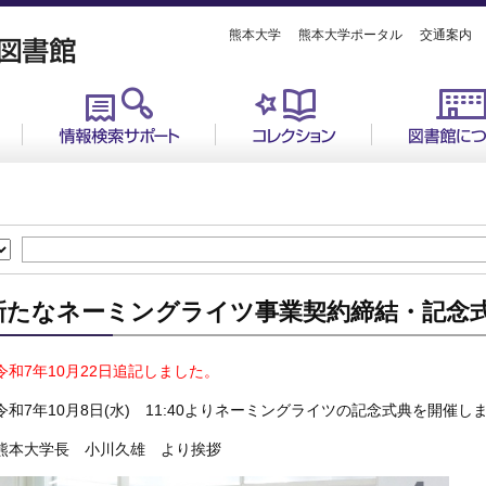
熊本大学
熊本大学ポータル
交通案内
新たなネーミングライツ事業契約締結・記念
令和7年10月22日追記しました。
令和7年10月8日(水) 11:40よりネーミングライツの記念式典を開催し
熊本大学長 小川久雄 より挨拶