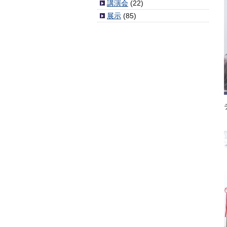
講演会
(22)
展示
(85)