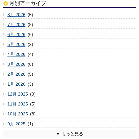
月別アーカイブ
8月 2026
(5)
7月 2026
(8)
6月 2026
(6)
5月 2026
(2)
4月 2026
(4)
3月 2026
(6)
2月 2026
(5)
1月 2026
(3)
12月 2025
(9)
11月 2025
(5)
10月 2025
(8)
9月 2025
(1)
8月 2025
7月 2025
6月 2025
5月 2025
4月 2025
3月 2025
2月 2025
1月 2025
12月 2024
11月 2024
10月 2024
9月 2024
8月 2024
7月 2024
6月 2024
5月 2024
4月 2024
3月 2024
2月 2024
1月 2024
12月 2023
11月 2023
10月 2023
9月 2023
8月 2023
7月 2023
6月 2023
5月 2023
4月 2023
3月 2023
2月 2023
1月 2023
12月 2022
11月 2022
10月 2022
9月 2022
8月 2022
7月 2022
6月 2022
5月 2022
4月 2022
3月 2022
2月 2022
1月 2022
12月 2021
11月 2021
10月 2021
9月 2021
8月 2021
7月 2021
6月 2021
5月 2021
4月 2021
3月 2021
2月 2021
1月 2021
12月 2020
11月 2020
10月 2020
9月 2020
8月 2020
7月 2020
6月 2020
5月 2020
4月 2020
3月 2020
2月 2020
1月 2020
12月 2019
11月 2019
10月 2019
9月 2019
8月 2019
7月 2019
6月 2019
5月 2019
4月 2019
3月 2019
2月 2019
1月 2019
12月 2018
11月 2018
10月 2018
9月 2018
8月 2018
7月 2018
6月 2018
5月 2018
4月 2018
3月 2018
2月 2018
1月 2018
12月 2017
11月 2017
10月 2017
9月 2017
8月 2017
7月 2017
6月 2017
5月 2017
4月 2017
3月 2017
2月 2017
1月 2017
12月 2016
11月 2016
10月 2016
9月 2016
8月 2016
7月 2016
6月 2016
5月 2016
4月 2016
3月 2016
2月 2016
1月 2016
12月 2015
11月 2015
10月 2015
9月 2015
8月 2015
7月 2015
6月 2015
5月 2015
4月 2015
3月 2015
2月 2015
1月 2015
12月 2014
11月 2014
10月 2014
9月 2014
8月 2014
7月 2014
6月 2014
5月 2014
4月 2014
2月 2014
1月 2014
12月 2013
11月 2013
10月 2013
9月 2013
8月 2013
7月 2013
6月 2013
5月 2013
4月 2013
3月 2013
2月 2013
1月 2013
12月 2012
11月 2012
10月 2012
9月 2012
8月 2012
7月 2012
6月 2012
5月 2012
4月 2012
3月 2012
(2)
(6)
(3)
(6)
(4)
(4)
(6)
(7)
(2)
(3)
(6)
(3)
(5)
(5)
(1)
(9)
(11)
(3)
(5)
(7)
(10)
(1)
(5)
(5)
(8)
(8)
(11)
(3)
(8)
(8)
(3)
(4)
(8)
(8)
(10)
(5)
(6)
(4)
(7)
(3)
(7)
(7)
(10)
(9)
(7)
(4)
(4)
(4)
(4)
(2)
(2)
(5)
(8)
(3)
(3)
(6)
(4)
(5)
(8)
(1)
(5)
(6)
(4)
(5)
(7)
(9)
(4)
(8)
(6)
(3)
(5)
(6)
(4)
(6)
(4)
(2)
(4)
(6)
(4)
(6)
(9)
(6)
(5)
(9)
(8)
(7)
(6)
(7)
(5)
(4)
(9)
(6)
(10)
(5)
(6)
(10)
(6)
(5)
(6)
(7)
(7)
(5)
(4)
(3)
(6)
(7)
(7)
(1)
(3)
(3)
(3)
(7)
(5)
(1)
(1)
(6)
(4)
(5)
(10)
(3)
(7)
(1)
(5)
(6)
(5)
(2)
(7)
(7)
(6)
(6)
(8)
(5)
(6)
(11)
(4)
(7)
(11)
(3)
(3)
(6)
(6)
(9)
(8)
(8)
(7)
(5)
(10)
(9)
(9)
(6)
(11)
(5)
(6)
(9)
(13)
(5)
(5)
(6)
(2)
(1)
(8)