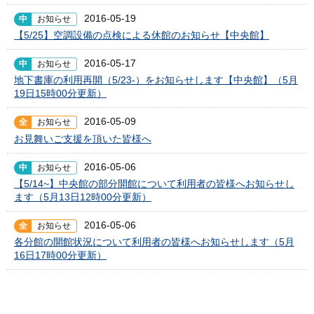
2016-05-19
中
お知らせ
【5/25】空調設備の点検による休館のお知らせ【中央館】
2016-05-17
中
お知らせ
地下書庫の利用再開（5/23-）をお知らせします【中央館】（5月
19日15時00分更新）
2016-05-09
全
お知らせ
お見舞いご支援を頂いた皆様へ
2016-05-06
中
お知らせ
【5/14~】中央館の部分開館について利用者の皆様へお知らせし
ます（5月13日12時00分更新）
2016-05-06
全
お知らせ
各分館の開館状況について利用者の皆様へお知らせします（5月
16日17時00分更新）