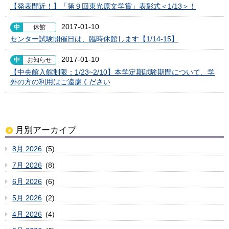
【発表間近！】「第９回東光原文学賞」表彰式＜1/13＞！
2017-01-10
中
休館
センター試験開催日は、臨時休館します【1/14-15】
2017-01-10
中
お知らせ
【中央館入館制限：1/23~2/10】本学定期試験期間について、学
外の方の利用はご遠慮ください
月別アーカイブ
8月 2026
(5)
7月 2026
(8)
6月 2026
(6)
5月 2026
(2)
4月 2026
(4)