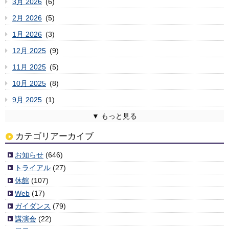
3月 2026
(6)
2月 2026
(5)
1月 2026
(3)
12月 2025
(9)
11月 2025
(5)
10月 2025
(8)
9月 2025
(1)
8月 2025
7月 2025
6月 2025
5月 2025
4月 2025
3月 2025
2月 2025
1月 2025
12月 2024
11月 2024
10月 2024
9月 2024
8月 2024
7月 2024
6月 2024
5月 2024
4月 2024
3月 2024
2月 2024
1月 2024
12月 2023
11月 2023
10月 2023
9月 2023
8月 2023
7月 2023
6月 2023
5月 2023
4月 2023
3月 2023
2月 2023
1月 2023
12月 2022
11月 2022
10月 2022
9月 2022
8月 2022
7月 2022
6月 2022
5月 2022
4月 2022
3月 2022
2月 2022
1月 2022
12月 2021
11月 2021
10月 2021
9月 2021
8月 2021
7月 2021
6月 2021
5月 2021
4月 2021
3月 2021
2月 2021
1月 2021
12月 2020
11月 2020
10月 2020
9月 2020
8月 2020
7月 2020
6月 2020
5月 2020
4月 2020
3月 2020
2月 2020
1月 2020
12月 2019
11月 2019
10月 2019
9月 2019
8月 2019
7月 2019
6月 2019
5月 2019
4月 2019
3月 2019
2月 2019
1月 2019
12月 2018
11月 2018
10月 2018
9月 2018
8月 2018
7月 2018
6月 2018
5月 2018
4月 2018
3月 2018
2月 2018
1月 2018
12月 2017
11月 2017
10月 2017
9月 2017
8月 2017
7月 2017
6月 2017
5月 2017
4月 2017
3月 2017
2月 2017
1月 2017
12月 2016
11月 2016
10月 2016
9月 2016
8月 2016
7月 2016
6月 2016
5月 2016
4月 2016
3月 2016
2月 2016
1月 2016
12月 2015
11月 2015
10月 2015
9月 2015
8月 2015
7月 2015
6月 2015
5月 2015
4月 2015
3月 2015
2月 2015
1月 2015
12月 2014
11月 2014
10月 2014
9月 2014
8月 2014
7月 2014
6月 2014
5月 2014
4月 2014
2月 2014
1月 2014
12月 2013
11月 2013
10月 2013
9月 2013
8月 2013
7月 2013
6月 2013
5月 2013
4月 2013
3月 2013
2月 2013
1月 2013
12月 2012
11月 2012
10月 2012
9月 2012
8月 2012
7月 2012
6月 2012
5月 2012
4月 2012
3月 2012
(2)
(6)
(3)
(6)
(4)
(4)
(6)
(7)
(2)
(3)
(6)
(3)
(5)
(5)
(1)
(9)
(11)
(3)
(5)
(7)
(10)
(1)
(5)
(5)
(8)
(8)
(11)
(3)
(8)
(8)
(3)
(4)
(8)
(8)
(10)
(5)
(6)
(4)
(7)
(3)
(7)
(7)
(10)
(9)
(7)
(4)
(4)
(4)
(4)
(2)
(2)
(5)
(8)
(3)
(3)
(6)
(4)
(5)
(8)
(1)
(5)
(6)
(4)
(5)
(7)
(9)
(4)
(8)
(6)
(3)
(5)
(6)
(4)
(6)
(4)
(2)
(4)
(6)
(4)
(6)
(9)
(6)
(5)
(9)
(8)
(7)
(6)
(7)
(5)
(4)
(9)
(6)
(10)
(5)
(6)
(10)
(6)
(5)
(6)
(7)
(7)
(5)
(4)
(3)
(6)
(7)
(7)
(1)
(3)
(3)
(3)
(7)
(5)
(1)
(1)
(6)
(4)
(5)
(10)
(3)
(7)
(1)
(5)
(6)
(5)
(2)
(7)
(7)
(6)
(6)
(8)
(5)
(6)
(11)
(4)
(7)
(11)
(3)
(3)
(6)
(6)
(9)
(8)
(8)
(7)
(5)
(10)
(9)
(9)
(6)
(11)
(5)
(6)
(9)
(13)
(5)
(5)
(6)
(2)
(1)
(8)
カテゴリアーカイブ
お知らせ
(646)
トライアル
(27)
休館
(107)
Web
(17)
ガイダンス
(79)
講演会
(22)