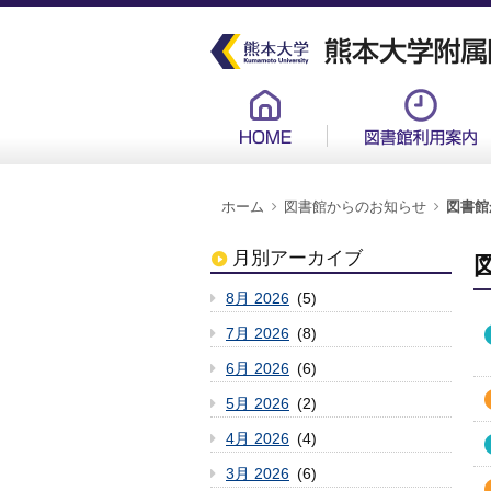
メ
イ
ン
コ
ン
グ
テ
ロ
ン
ー
ツ
バ
に
ル
移
メ
動
ニ
ュ
パ
ー
ホーム
図書館からのお知らせ
図書館
ン
新
く
ず
月別アーカイブ
8月 2026
(5)
7月 2026
(8)
6月 2026
(6)
5月 2026
(2)
4月 2026
(4)
3月 2026
(6)