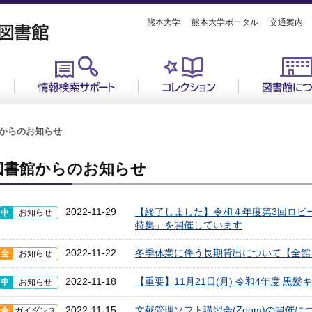
熊本大学
熊本大学ポータル
交通案内
からのお知らせ
図書館からのお知らせ
2022-11-29
【終了しました】令和４年度第3回ロビ
中
お知らせ
特集」を開催しています
2022-11-22
冬季休業に伴う長期貸出について【全館
全
お知らせ
2022-11-18
【重要】11月21日(月) 令和4年度 黒
中
お知らせ
2022-11-15
文献管理ソフト講習会(Zoom)の開催に
全
ガイダンス