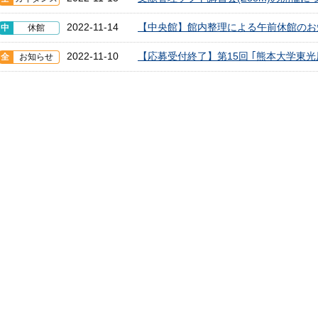
2022-11-14
【中央館】館内整理による午前休館のお知ら
中
休館
2022-11-10
【応募受付終了】第15回 ｢熊本大学東光
全
お知らせ