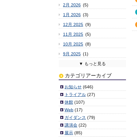
2月 2026
(5)
1月 2026
(3)
12月 2025
(9)
11月 2025
(5)
10月 2025
(8)
9月 2025
(1)
8月 2025
7月 2025
6月 2025
5月 2025
4月 2025
3月 2025
2月 2025
1月 2025
12月 2024
11月 2024
10月 2024
9月 2024
8月 2024
7月 2024
6月 2024
5月 2024
4月 2024
3月 2024
2月 2024
1月 2024
12月 2023
11月 2023
10月 2023
9月 2023
8月 2023
7月 2023
6月 2023
5月 2023
4月 2023
3月 2023
2月 2023
1月 2023
12月 2022
11月 2022
10月 2022
9月 2022
8月 2022
7月 2022
6月 2022
5月 2022
4月 2022
3月 2022
2月 2022
1月 2022
12月 2021
11月 2021
10月 2021
9月 2021
8月 2021
7月 2021
6月 2021
5月 2021
4月 2021
3月 2021
2月 2021
1月 2021
12月 2020
11月 2020
10月 2020
9月 2020
8月 2020
7月 2020
6月 2020
5月 2020
4月 2020
3月 2020
2月 2020
1月 2020
12月 2019
11月 2019
10月 2019
9月 2019
8月 2019
7月 2019
6月 2019
5月 2019
4月 2019
3月 2019
2月 2019
1月 2019
12月 2018
11月 2018
10月 2018
9月 2018
8月 2018
7月 2018
6月 2018
5月 2018
4月 2018
3月 2018
2月 2018
1月 2018
12月 2017
11月 2017
10月 2017
9月 2017
8月 2017
7月 2017
6月 2017
5月 2017
4月 2017
3月 2017
2月 2017
1月 2017
12月 2016
11月 2016
10月 2016
9月 2016
8月 2016
7月 2016
6月 2016
5月 2016
4月 2016
3月 2016
2月 2016
1月 2016
12月 2015
11月 2015
10月 2015
9月 2015
8月 2015
7月 2015
6月 2015
5月 2015
4月 2015
3月 2015
2月 2015
1月 2015
12月 2014
11月 2014
10月 2014
9月 2014
8月 2014
7月 2014
6月 2014
5月 2014
4月 2014
2月 2014
1月 2014
12月 2013
11月 2013
10月 2013
9月 2013
8月 2013
7月 2013
6月 2013
5月 2013
4月 2013
3月 2013
2月 2013
1月 2013
12月 2012
11月 2012
10月 2012
9月 2012
8月 2012
7月 2012
6月 2012
5月 2012
4月 2012
3月 2012
(2)
(6)
(3)
(6)
(4)
(4)
(6)
(7)
(2)
(3)
(6)
(3)
(5)
(5)
(1)
(9)
(11)
(3)
(5)
(7)
(10)
(1)
(5)
(5)
(8)
(8)
(11)
(3)
(8)
(8)
(3)
(4)
(8)
(8)
(10)
(5)
(6)
(4)
(7)
(3)
(7)
(7)
(10)
(9)
(7)
(4)
(4)
(4)
(4)
(2)
(2)
(5)
(8)
(3)
(3)
(6)
(4)
(5)
(8)
(1)
(5)
(6)
(4)
(5)
(7)
(9)
(4)
(8)
(6)
(3)
(5)
(6)
(4)
(6)
(4)
(2)
(4)
(6)
(4)
(6)
(9)
(6)
(5)
(9)
(8)
(7)
(6)
(7)
(5)
(4)
(9)
(6)
(10)
(5)
(6)
(10)
(6)
(5)
(6)
(7)
(7)
(5)
(4)
(3)
(6)
(7)
(7)
(1)
(3)
(3)
(3)
(7)
(5)
(1)
(1)
(6)
(4)
(5)
(10)
(3)
(7)
(1)
(5)
(6)
(5)
(2)
(7)
(7)
(6)
(6)
(8)
(5)
(6)
(11)
(4)
(7)
(11)
(3)
(3)
(6)
(6)
(9)
(8)
(8)
(7)
(5)
(10)
(9)
(9)
(6)
(11)
(5)
(6)
(9)
(13)
(5)
(5)
(6)
(2)
(1)
(8)
カテゴリアーカイブ
お知らせ
(646)
トライアル
(27)
休館
(107)
Web
(17)
ガイダンス
(79)
講演会
(22)
展示
(85)