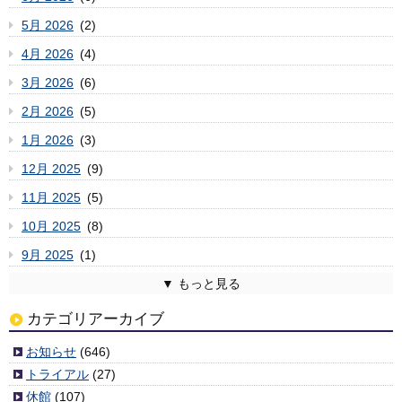
5月 2026
(2)
4月 2026
(4)
3月 2026
(6)
2月 2026
(5)
1月 2026
(3)
12月 2025
(9)
11月 2025
(5)
10月 2025
(8)
9月 2025
(1)
8月 2025
7月 2025
6月 2025
5月 2025
4月 2025
3月 2025
2月 2025
1月 2025
12月 2024
11月 2024
10月 2024
9月 2024
8月 2024
7月 2024
6月 2024
5月 2024
4月 2024
3月 2024
2月 2024
1月 2024
12月 2023
11月 2023
10月 2023
9月 2023
8月 2023
7月 2023
6月 2023
5月 2023
4月 2023
3月 2023
2月 2023
1月 2023
12月 2022
11月 2022
10月 2022
9月 2022
8月 2022
7月 2022
6月 2022
5月 2022
4月 2022
3月 2022
2月 2022
1月 2022
12月 2021
11月 2021
10月 2021
9月 2021
8月 2021
7月 2021
6月 2021
5月 2021
4月 2021
3月 2021
2月 2021
1月 2021
12月 2020
11月 2020
10月 2020
9月 2020
8月 2020
7月 2020
6月 2020
5月 2020
4月 2020
3月 2020
2月 2020
1月 2020
12月 2019
11月 2019
10月 2019
9月 2019
8月 2019
7月 2019
6月 2019
5月 2019
4月 2019
3月 2019
2月 2019
1月 2019
12月 2018
11月 2018
10月 2018
9月 2018
8月 2018
7月 2018
6月 2018
5月 2018
4月 2018
3月 2018
2月 2018
1月 2018
12月 2017
11月 2017
10月 2017
9月 2017
8月 2017
7月 2017
6月 2017
5月 2017
4月 2017
3月 2017
2月 2017
1月 2017
12月 2016
11月 2016
10月 2016
9月 2016
8月 2016
7月 2016
6月 2016
5月 2016
4月 2016
3月 2016
2月 2016
1月 2016
12月 2015
11月 2015
10月 2015
9月 2015
8月 2015
7月 2015
6月 2015
5月 2015
4月 2015
3月 2015
2月 2015
1月 2015
12月 2014
11月 2014
10月 2014
9月 2014
8月 2014
7月 2014
6月 2014
5月 2014
4月 2014
2月 2014
1月 2014
12月 2013
11月 2013
10月 2013
9月 2013
8月 2013
7月 2013
6月 2013
5月 2013
4月 2013
3月 2013
2月 2013
1月 2013
12月 2012
11月 2012
10月 2012
9月 2012
8月 2012
7月 2012
6月 2012
5月 2012
4月 2012
3月 2012
(2)
(6)
(3)
(6)
(4)
(4)
(6)
(7)
(2)
(3)
(6)
(3)
(5)
(5)
(1)
(9)
(11)
(3)
(5)
(7)
(10)
(1)
(5)
(5)
(8)
(8)
(11)
(3)
(8)
(8)
(3)
(4)
(8)
(8)
(10)
(5)
(6)
(4)
(7)
(3)
(7)
(7)
(10)
(9)
(7)
(4)
(4)
(4)
(4)
(2)
(2)
(5)
(8)
(3)
(3)
(6)
(4)
(5)
(8)
(1)
(5)
(6)
(4)
(5)
(7)
(9)
(4)
(8)
(6)
(3)
(5)
(6)
(4)
(6)
(4)
(2)
(4)
(6)
(4)
(6)
(9)
(6)
(5)
(9)
(8)
(7)
(6)
(7)
(5)
(4)
(9)
(6)
(10)
(5)
(6)
(10)
(6)
(5)
(6)
(7)
(7)
(5)
(4)
(3)
(6)
(7)
(7)
(1)
(3)
(3)
(3)
(7)
(5)
(1)
(1)
(6)
(4)
(5)
(10)
(3)
(7)
(1)
(5)
(6)
(5)
(2)
(7)
(7)
(6)
(6)
(8)
(5)
(6)
(11)
(4)
(7)
(11)
(3)
(3)
(6)
(6)
(9)
(8)
(8)
(7)
(5)
(10)
(9)
(9)
(6)
(11)
(5)
(6)
(9)
(13)
(5)
(5)
(6)
(2)
(1)
(8)
カテゴリアーカイブ
お知らせ
(646)
トライアル
(27)
休館
(107)