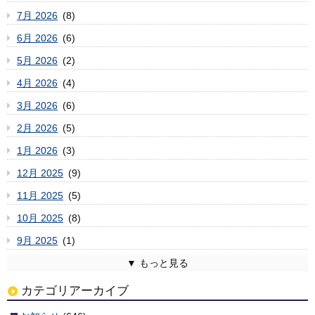
7月 2026
(8)
6月 2026
(6)
5月 2026
(2)
4月 2026
(4)
3月 2026
(6)
2月 2026
(5)
1月 2026
(3)
12月 2025
(9)
11月 2025
(5)
10月 2025
(8)
9月 2025
(1)
8月 2025
7月 2025
6月 2025
5月 2025
4月 2025
3月 2025
2月 2025
1月 2025
12月 2024
11月 2024
10月 2024
9月 2024
8月 2024
7月 2024
6月 2024
5月 2024
4月 2024
3月 2024
2月 2024
1月 2024
12月 2023
11月 2023
10月 2023
9月 2023
8月 2023
7月 2023
6月 2023
5月 2023
4月 2023
3月 2023
2月 2023
1月 2023
12月 2022
11月 2022
10月 2022
9月 2022
8月 2022
7月 2022
6月 2022
5月 2022
4月 2022
3月 2022
2月 2022
1月 2022
12月 2021
11月 2021
10月 2021
9月 2021
8月 2021
7月 2021
6月 2021
5月 2021
4月 2021
3月 2021
2月 2021
1月 2021
12月 2020
11月 2020
10月 2020
9月 2020
8月 2020
7月 2020
6月 2020
5月 2020
4月 2020
3月 2020
2月 2020
1月 2020
12月 2019
11月 2019
10月 2019
9月 2019
8月 2019
7月 2019
6月 2019
5月 2019
4月 2019
3月 2019
2月 2019
1月 2019
12月 2018
11月 2018
10月 2018
9月 2018
8月 2018
7月 2018
6月 2018
5月 2018
4月 2018
3月 2018
2月 2018
1月 2018
12月 2017
11月 2017
10月 2017
9月 2017
8月 2017
7月 2017
6月 2017
5月 2017
4月 2017
3月 2017
2月 2017
1月 2017
12月 2016
11月 2016
10月 2016
9月 2016
8月 2016
7月 2016
6月 2016
5月 2016
4月 2016
3月 2016
2月 2016
1月 2016
12月 2015
11月 2015
10月 2015
9月 2015
8月 2015
7月 2015
6月 2015
5月 2015
4月 2015
3月 2015
2月 2015
1月 2015
12月 2014
11月 2014
10月 2014
9月 2014
8月 2014
7月 2014
6月 2014
5月 2014
4月 2014
2月 2014
1月 2014
12月 2013
11月 2013
10月 2013
9月 2013
8月 2013
7月 2013
6月 2013
5月 2013
4月 2013
3月 2013
2月 2013
1月 2013
12月 2012
11月 2012
10月 2012
9月 2012
8月 2012
7月 2012
6月 2012
5月 2012
4月 2012
3月 2012
(2)
(6)
(3)
(6)
(4)
(4)
(6)
(7)
(2)
(3)
(6)
(3)
(5)
(5)
(1)
(9)
(11)
(3)
(5)
(7)
(10)
(1)
(5)
(5)
(8)
(8)
(11)
(3)
(8)
(8)
(3)
(4)
(8)
(8)
(10)
(5)
(6)
(4)
(7)
(3)
(7)
(7)
(10)
(9)
(7)
(4)
(4)
(4)
(4)
(2)
(2)
(5)
(8)
(3)
(3)
(6)
(4)
(5)
(8)
(1)
(5)
(6)
(4)
(5)
(7)
(9)
(4)
(8)
(6)
(3)
(5)
(6)
(4)
(6)
(4)
(2)
(4)
(6)
(4)
(6)
(9)
(6)
(5)
(9)
(8)
(7)
(6)
(7)
(5)
(4)
(9)
(6)
(10)
(5)
(6)
(10)
(6)
(5)
(6)
(7)
(7)
(5)
(4)
(3)
(6)
(7)
(7)
(1)
(3)
(3)
(3)
(7)
(5)
(1)
(1)
(6)
(4)
(5)
(10)
(3)
(7)
(1)
(5)
(6)
(5)
(2)
(7)
(7)
(6)
(6)
(8)
(5)
(6)
(11)
(4)
(7)
(11)
(3)
(3)
(6)
(6)
(9)
(8)
(8)
(7)
(5)
(10)
(9)
(9)
(6)
(11)
(5)
(6)
(9)
(13)
(5)
(5)
(6)
(2)
(1)
(8)
カテゴリアーカイブ