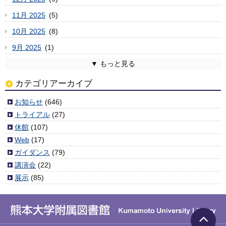
11月 2025
(5)
10月 2025
(8)
9月 2025
(1)
8月 2025
7月 2025
6月 2025
5月 2025
4月 2025
3月 2025
2月 2025
1月 2025
12月 2024
11月 2024
10月 2024
9月 2024
8月 2024
7月 2024
6月 2024
5月 2024
4月 2024
3月 2024
2月 2024
1月 2024
12月 2023
11月 2023
10月 2023
9月 2023
8月 2023
7月 2023
6月 2023
5月 2023
4月 2023
3月 2023
2月 2023
1月 2023
12月 2022
11月 2022
10月 2022
9月 2022
8月 2022
7月 2022
6月 2022
5月 2022
4月 2022
3月 2022
2月 2022
1月 2022
12月 2021
11月 2021
10月 2021
9月 2021
8月 2021
7月 2021
6月 2021
5月 2021
4月 2021
3月 2021
2月 2021
1月 2021
12月 2020
11月 2020
10月 2020
9月 2020
8月 2020
7月 2020
6月 2020
5月 2020
4月 2020
3月 2020
2月 2020
1月 2020
12月 2019
11月 2019
10月 2019
9月 2019
8月 2019
7月 2019
6月 2019
5月 2019
4月 2019
3月 2019
2月 2019
1月 2019
12月 2018
11月 2018
10月 2018
9月 2018
8月 2018
7月 2018
6月 2018
5月 2018
4月 2018
3月 2018
2月 2018
1月 2018
12月 2017
11月 2017
10月 2017
9月 2017
8月 2017
7月 2017
6月 2017
5月 2017
4月 2017
3月 2017
2月 2017
1月 2017
12月 2016
11月 2016
10月 2016
9月 2016
8月 2016
7月 2016
6月 2016
5月 2016
4月 2016
3月 2016
2月 2016
1月 2016
12月 2015
11月 2015
10月 2015
9月 2015
8月 2015
7月 2015
6月 2015
5月 2015
4月 2015
3月 2015
2月 2015
1月 2015
12月 2014
11月 2014
10月 2014
9月 2014
8月 2014
7月 2014
6月 2014
5月 2014
4月 2014
2月 2014
1月 2014
12月 2013
11月 2013
10月 2013
9月 2013
8月 2013
7月 2013
6月 2013
5月 2013
4月 2013
3月 2013
2月 2013
1月 2013
12月 2012
11月 2012
10月 2012
9月 2012
8月 2012
7月 2012
6月 2012
5月 2012
4月 2012
3月 2012
(2)
(6)
(3)
(6)
(4)
(4)
(6)
(7)
(2)
(3)
(6)
(3)
(5)
(5)
(1)
(9)
(11)
(3)
(5)
(7)
(10)
(1)
(5)
(5)
(8)
(8)
(11)
(3)
(8)
(8)
(3)
(4)
(8)
(8)
(10)
(5)
(6)
(4)
(7)
(3)
(7)
(7)
(10)
(9)
(7)
(4)
(4)
(4)
(4)
(2)
(2)
(5)
(8)
(3)
(3)
(6)
(4)
(5)
(8)
(1)
(5)
(6)
(4)
(5)
(7)
(9)
(4)
(8)
(6)
(3)
(5)
(6)
(4)
(6)
(4)
(2)
(4)
(6)
(4)
(6)
(9)
(6)
(5)
(9)
(8)
(7)
(6)
(7)
(5)
(4)
(9)
(6)
(10)
(5)
(6)
(10)
(6)
(5)
(6)
(7)
(7)
(5)
(4)
(3)
(6)
(7)
(7)
(1)
(3)
(3)
(3)
(7)
(5)
(1)
(1)
(6)
(4)
(5)
(10)
(3)
(7)
(1)
(5)
(6)
(5)
(2)
(7)
(7)
(6)
(6)
(8)
(5)
(6)
(11)
(4)
(7)
(11)
(3)
(3)
(6)
(6)
(9)
(8)
(8)
(7)
(5)
(10)
(9)
(9)
(6)
(11)
(5)
(6)
(9)
(13)
(5)
(5)
(6)
(2)
(1)
(8)
カテゴリアーカイブ
お知らせ
(646)
トライアル
(27)
休館
(107)
Web
(17)
ガイダンス
(79)
講演会
(22)
展示
(85)