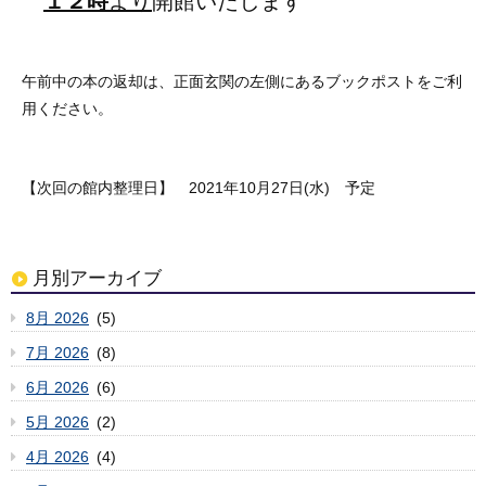
１２時
より
開館いたします
午前中の本の返却は、正面玄関の左側にあるブックポストをご利
用ください。
【次回の館内整理日】 2021年10月27日(水) 予定
月別アーカイブ
8月 2026
(5)
7月 2026
(8)
6月 2026
(6)
5月 2026
(2)
4月 2026
(4)