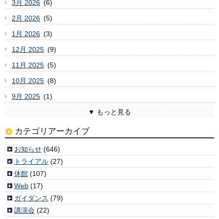
3月 2026
(6)
2月 2026
(5)
1月 2026
(3)
12月 2025
(9)
11月 2025
(5)
10月 2025
(8)
9月 2025
(1)
8月 2025
7月 2025
6月 2025
5月 2025
4月 2025
3月 2025
2月 2025
1月 2025
12月 2024
11月 2024
10月 2024
9月 2024
8月 2024
7月 2024
6月 2024
5月 2024
4月 2024
3月 2024
2月 2024
1月 2024
12月 2023
11月 2023
10月 2023
9月 2023
8月 2023
7月 2023
6月 2023
5月 2023
4月 2023
3月 2023
2月 2023
1月 2023
12月 2022
11月 2022
10月 2022
9月 2022
8月 2022
7月 2022
6月 2022
5月 2022
4月 2022
3月 2022
2月 2022
1月 2022
12月 2021
11月 2021
10月 2021
9月 2021
8月 2021
7月 2021
6月 2021
5月 2021
4月 2021
3月 2021
2月 2021
1月 2021
12月 2020
11月 2020
10月 2020
9月 2020
8月 2020
7月 2020
6月 2020
5月 2020
4月 2020
3月 2020
2月 2020
1月 2020
12月 2019
11月 2019
10月 2019
9月 2019
8月 2019
7月 2019
6月 2019
5月 2019
4月 2019
3月 2019
2月 2019
1月 2019
12月 2018
11月 2018
10月 2018
9月 2018
8月 2018
7月 2018
6月 2018
5月 2018
4月 2018
3月 2018
2月 2018
1月 2018
12月 2017
11月 2017
10月 2017
9月 2017
8月 2017
7月 2017
6月 2017
5月 2017
4月 2017
3月 2017
2月 2017
1月 2017
12月 2016
11月 2016
10月 2016
9月 2016
8月 2016
7月 2016
6月 2016
5月 2016
4月 2016
3月 2016
2月 2016
1月 2016
12月 2015
11月 2015
10月 2015
9月 2015
8月 2015
7月 2015
6月 2015
5月 2015
4月 2015
3月 2015
2月 2015
1月 2015
12月 2014
11月 2014
10月 2014
9月 2014
8月 2014
7月 2014
6月 2014
5月 2014
4月 2014
2月 2014
1月 2014
12月 2013
11月 2013
10月 2013
9月 2013
8月 2013
7月 2013
6月 2013
5月 2013
4月 2013
3月 2013
2月 2013
1月 2013
12月 2012
11月 2012
10月 2012
9月 2012
8月 2012
7月 2012
6月 2012
5月 2012
4月 2012
3月 2012
(2)
(6)
(3)
(6)
(4)
(4)
(6)
(7)
(2)
(3)
(6)
(3)
(5)
(5)
(1)
(9)
(11)
(3)
(5)
(7)
(10)
(1)
(5)
(5)
(8)
(8)
(11)
(3)
(8)
(8)
(3)
(4)
(8)
(8)
(10)
(5)
(6)
(4)
(7)
(3)
(7)
(7)
(10)
(9)
(7)
(4)
(4)
(4)
(4)
(2)
(2)
(5)
(8)
(3)
(3)
(6)
(4)
(5)
(8)
(1)
(5)
(6)
(4)
(5)
(7)
(9)
(4)
(8)
(6)
(3)
(5)
(6)
(4)
(6)
(4)
(2)
(4)
(6)
(4)
(6)
(9)
(6)
(5)
(9)
(8)
(7)
(6)
(7)
(5)
(4)
(9)
(6)
(10)
(5)
(6)
(10)
(6)
(5)
(6)
(7)
(7)
(5)
(4)
(3)
(6)
(7)
(7)
(1)
(3)
(3)
(3)
(7)
(5)
(1)
(1)
(6)
(4)
(5)
(10)
(3)
(7)
(1)
(5)
(6)
(5)
(2)
(7)
(7)
(6)
(6)
(8)
(5)
(6)
(11)
(4)
(7)
(11)
(3)
(3)
(6)
(6)
(9)
(8)
(8)
(7)
(5)
(10)
(9)
(9)
(6)
(11)
(5)
(6)
(9)
(13)
(5)
(5)
(6)
(2)
(1)
(8)
カテゴリアーカイブ
お知らせ
(646)
トライアル
(27)
休館
(107)
Web
(17)
ガイダンス
(79)
講演会
(22)