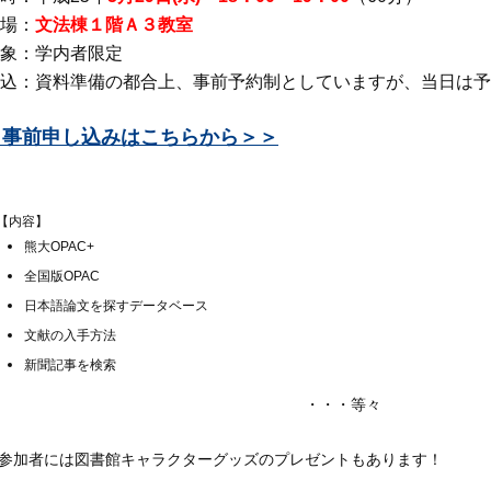
場：
文法棟１階Ａ３教室
象：学内者限定
込：資料準備の都合上、事前予約制としていますが、当日は予
事前申し込みはこちらから＞＞
【内容】
熊大OPAC+
全国版OPAC
日本語論文を探すデータベース
文献の入手方法
新聞記事を検索
・・・等々
加者には図書館キャラクターグッズのプレゼントもあります！