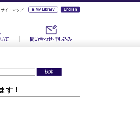
My Library
English
サイトマップ
します！