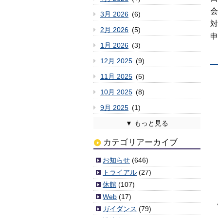
会
3月 2026
(6)
対
2月 2026
(5)
申
1月 2026
(3)
12月 2025
(9)
11月 2025
(5)
10月 2025
(8)
9月 2025
(1)
8月 2025
7月 2025
6月 2025
5月 2025
4月 2025
3月 2025
2月 2025
1月 2025
12月 2024
11月 2024
10月 2024
9月 2024
8月 2024
7月 2024
6月 2024
5月 2024
4月 2024
3月 2024
2月 2024
1月 2024
12月 2023
11月 2023
10月 2023
9月 2023
8月 2023
7月 2023
6月 2023
5月 2023
4月 2023
3月 2023
2月 2023
1月 2023
12月 2022
11月 2022
10月 2022
9月 2022
8月 2022
7月 2022
6月 2022
5月 2022
4月 2022
3月 2022
2月 2022
1月 2022
12月 2021
11月 2021
10月 2021
9月 2021
8月 2021
7月 2021
6月 2021
5月 2021
4月 2021
3月 2021
2月 2021
1月 2021
12月 2020
11月 2020
10月 2020
9月 2020
8月 2020
7月 2020
6月 2020
5月 2020
4月 2020
3月 2020
2月 2020
1月 2020
12月 2019
11月 2019
10月 2019
9月 2019
8月 2019
7月 2019
6月 2019
5月 2019
4月 2019
3月 2019
2月 2019
1月 2019
12月 2018
11月 2018
10月 2018
9月 2018
8月 2018
7月 2018
6月 2018
5月 2018
4月 2018
3月 2018
2月 2018
1月 2018
12月 2017
11月 2017
10月 2017
9月 2017
8月 2017
7月 2017
6月 2017
5月 2017
4月 2017
3月 2017
2月 2017
1月 2017
12月 2016
11月 2016
10月 2016
9月 2016
8月 2016
7月 2016
6月 2016
5月 2016
4月 2016
3月 2016
2月 2016
1月 2016
12月 2015
11月 2015
10月 2015
9月 2015
8月 2015
7月 2015
6月 2015
5月 2015
4月 2015
3月 2015
2月 2015
1月 2015
12月 2014
11月 2014
10月 2014
9月 2014
8月 2014
7月 2014
6月 2014
5月 2014
4月 2014
2月 2014
1月 2014
12月 2013
11月 2013
10月 2013
9月 2013
8月 2013
7月 2013
6月 2013
5月 2013
4月 2013
3月 2013
2月 2013
1月 2013
12月 2012
11月 2012
10月 2012
9月 2012
8月 2012
7月 2012
6月 2012
5月 2012
4月 2012
3月 2012
(2)
(6)
(3)
(6)
(4)
(4)
(6)
(7)
(2)
(3)
(6)
(3)
(5)
(5)
(1)
(9)
(11)
(3)
(5)
(7)
(10)
(1)
(5)
(5)
(8)
(8)
(11)
(3)
(8)
(8)
(3)
(4)
(8)
(8)
(10)
(5)
(6)
(4)
(7)
(3)
(7)
(7)
(10)
(9)
(7)
(4)
(4)
(4)
(4)
(2)
(2)
(5)
(8)
(3)
(3)
(6)
(4)
(5)
(8)
(1)
(5)
(6)
(4)
(5)
(7)
(9)
(4)
(8)
(6)
(3)
(5)
(6)
(4)
(6)
(4)
(2)
(4)
(6)
(4)
(6)
(9)
(6)
(5)
(9)
(8)
(7)
(6)
(7)
(5)
(4)
(9)
(6)
(10)
(5)
(6)
(10)
(6)
(5)
(6)
(7)
(7)
(5)
(4)
(3)
(6)
(7)
(7)
(1)
(3)
(3)
(3)
(7)
(5)
(1)
(1)
(6)
(4)
(5)
(10)
(3)
(7)
(1)
(5)
(6)
(5)
(2)
(7)
(7)
(6)
(6)
(8)
(5)
(6)
(11)
(4)
(7)
(11)
(3)
(3)
(6)
(6)
(9)
(8)
(8)
(7)
(5)
(10)
(9)
(9)
(6)
(11)
(5)
(6)
(9)
(13)
(5)
(5)
(6)
(2)
(1)
(8)
カテゴリアーカイブ
お知らせ
(646)
トライアル
(27)
休館
(107)
Web
(17)
参
ガイダンス
(79)