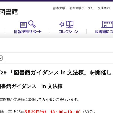
熊本大学
熊本大学ポータル
交通案内
5/29 「図書館ガイダンス in 文法棟」を開催
図書館ガイダンス in 文法棟
書館員が文法棟に出張してガイダンスを行います。
時：平成25年
5月29日(水) 18：00～19：00
（60分）