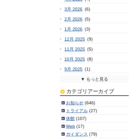
3月 2026
(6)
2月 2026
(5)
1月 2026
(3)
12月 2025
(9)
11月 2025
(5)
10月 2025
(8)
9月 2025
(1)
8月 2025
7月 2025
6月 2025
5月 2025
4月 2025
3月 2025
2月 2025
1月 2025
12月 2024
11月 2024
10月 2024
9月 2024
8月 2024
7月 2024
6月 2024
5月 2024
4月 2024
3月 2024
2月 2024
1月 2024
12月 2023
11月 2023
10月 2023
9月 2023
8月 2023
7月 2023
6月 2023
5月 2023
4月 2023
3月 2023
2月 2023
1月 2023
12月 2022
11月 2022
10月 2022
9月 2022
8月 2022
7月 2022
6月 2022
5月 2022
4月 2022
3月 2022
2月 2022
1月 2022
12月 2021
11月 2021
10月 2021
9月 2021
8月 2021
7月 2021
6月 2021
5月 2021
4月 2021
3月 2021
2月 2021
1月 2021
12月 2020
11月 2020
10月 2020
9月 2020
8月 2020
7月 2020
6月 2020
5月 2020
4月 2020
3月 2020
2月 2020
1月 2020
12月 2019
11月 2019
10月 2019
9月 2019
8月 2019
7月 2019
6月 2019
5月 2019
4月 2019
3月 2019
2月 2019
1月 2019
12月 2018
11月 2018
10月 2018
9月 2018
8月 2018
7月 2018
6月 2018
5月 2018
4月 2018
3月 2018
2月 2018
1月 2018
12月 2017
11月 2017
10月 2017
9月 2017
8月 2017
7月 2017
6月 2017
5月 2017
4月 2017
3月 2017
2月 2017
1月 2017
12月 2016
11月 2016
10月 2016
9月 2016
8月 2016
7月 2016
6月 2016
5月 2016
4月 2016
3月 2016
2月 2016
1月 2016
12月 2015
11月 2015
10月 2015
9月 2015
8月 2015
7月 2015
6月 2015
5月 2015
4月 2015
3月 2015
2月 2015
1月 2015
12月 2014
11月 2014
10月 2014
9月 2014
8月 2014
7月 2014
6月 2014
5月 2014
4月 2014
2月 2014
1月 2014
12月 2013
11月 2013
10月 2013
9月 2013
8月 2013
7月 2013
6月 2013
5月 2013
4月 2013
3月 2013
2月 2013
1月 2013
12月 2012
11月 2012
10月 2012
9月 2012
8月 2012
7月 2012
6月 2012
5月 2012
4月 2012
3月 2012
(2)
(6)
(3)
(6)
(4)
(4)
(6)
(7)
(2)
(3)
(6)
(3)
(5)
(5)
(1)
(9)
(11)
(3)
(5)
(7)
(10)
(1)
(5)
(5)
(8)
(8)
(11)
(3)
(8)
(8)
(3)
(4)
(8)
(8)
(10)
(5)
(6)
(4)
(7)
(3)
(7)
(7)
(10)
(9)
(7)
(4)
(4)
(4)
(4)
(2)
(2)
(5)
(8)
(3)
(3)
(6)
(4)
(5)
(8)
(1)
(5)
(6)
(4)
(5)
(7)
(9)
(4)
(8)
(6)
(3)
(5)
(6)
(4)
(6)
(4)
(2)
(4)
(6)
(4)
(6)
(9)
(6)
(5)
(9)
(8)
(7)
(6)
(7)
(5)
(4)
(9)
(6)
(10)
(5)
(6)
(10)
(6)
(5)
(6)
(7)
(7)
(5)
(4)
(3)
(6)
(7)
(7)
(1)
(3)
(3)
(3)
(7)
(5)
(1)
(1)
(6)
(4)
(5)
(10)
(3)
(7)
(1)
(5)
(6)
(5)
(2)
(7)
(7)
(6)
(6)
(8)
(5)
(6)
(11)
(4)
(7)
(11)
(3)
(3)
(6)
(6)
(9)
(8)
(8)
(7)
(5)
(10)
(9)
(9)
(6)
(11)
(5)
(6)
(9)
(13)
(5)
(5)
(6)
(2)
(1)
(8)
カテゴリアーカイブ
お知らせ
(646)
トライアル
(27)
休館
(107)
Web
(17)
ガイダンス
(79)