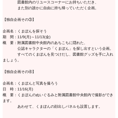
図書館内のリユースコーナーにお持ちいただき、
また別の誰かに自由に持ち帰っていただく企画。
【独自企画その③】
企画名：くまぽんを探そう
期 間：11/9(月)～11/13(金)
概 要：附属図書館中央館内のあちこちに隠れた、
公認キャラクターの「くまぽん」を探し出すという企画。
すべてのくまぽんを見つけだし、図書館グッズを手に入れ
ましょう。
【独自企画その④】
企画名：くまぽんと写真を撮ろう
日 時：11/16(月)
概 要：くまぽんのぬいぐるみと附属図書館中央館内で撮影ができ
ます。
あわせて、くまぽんの顔出しパネルも設置します。