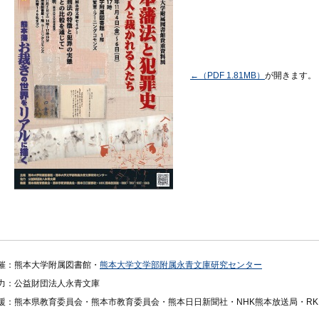
←（PDF 1.81MB）
が開きます。
催：熊本大学附属図書館・
熊本大学文学部附属永青文庫研究センター
力：公益財団法人永青文庫
援：熊本県教育委員会・熊本市教育委員会・熊本日日新聞社・NHK熊本放送局・RKK・