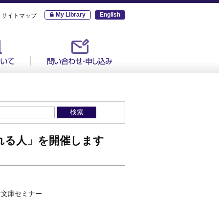
My Library
English
サイトマップ
れる人」を開催します
青文庫セミナー