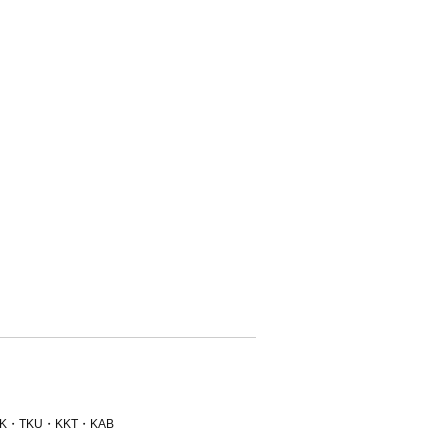
TKU・KKT・KAB