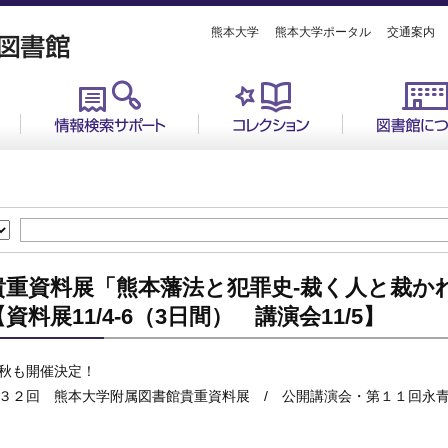
熊本大学
熊本大学ポータル
交通案内
貴重資料展「熊本藩法と犯罪史-裁く人と裁か
【資料展11/4-6（3日間） 講演会11/5】
秋も開催決定！
３２回 熊本大学附属図書館貴重資料展 / 公開講演会・第１１回永