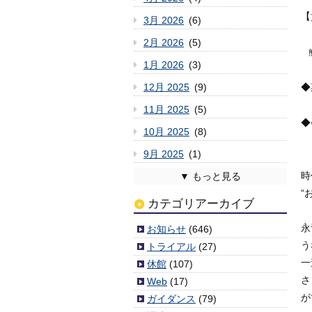
【
3月 2026
(6)
2月 2026
(5)
熊
1月 2026
(3)
12月 2025
(9)
◆
1
11月 2025
(5)
◆
10月 2025
(8)
9月 2025
(1)
8月 2025
7月 2025
6月 2025
5月 2025
4月 2025
3月 2025
2月 2025
1月 2025
12月 2024
11月 2024
10月 2024
9月 2024
8月 2024
7月 2024
6月 2024
5月 2024
4月 2024
3月 2024
2月 2024
1月 2024
12月 2023
11月 2023
10月 2023
9月 2023
8月 2023
7月 2023
6月 2023
5月 2023
4月 2023
3月 2023
2月 2023
1月 2023
12月 2022
11月 2022
10月 2022
9月 2022
8月 2022
7月 2022
6月 2022
5月 2022
4月 2022
3月 2022
2月 2022
1月 2022
12月 2021
11月 2021
10月 2021
9月 2021
8月 2021
7月 2021
6月 2021
5月 2021
4月 2021
3月 2021
2月 2021
1月 2021
12月 2020
11月 2020
10月 2020
9月 2020
8月 2020
7月 2020
6月 2020
5月 2020
4月 2020
3月 2020
2月 2020
1月 2020
12月 2019
11月 2019
10月 2019
9月 2019
8月 2019
7月 2019
6月 2019
5月 2019
4月 2019
3月 2019
2月 2019
1月 2019
12月 2018
11月 2018
10月 2018
9月 2018
8月 2018
7月 2018
6月 2018
5月 2018
4月 2018
3月 2018
2月 2018
1月 2018
12月 2017
11月 2017
10月 2017
9月 2017
8月 2017
7月 2017
6月 2017
5月 2017
4月 2017
3月 2017
2月 2017
1月 2017
12月 2016
11月 2016
10月 2016
9月 2016
8月 2016
7月 2016
6月 2016
5月 2016
4月 2016
3月 2016
2月 2016
1月 2016
12月 2015
11月 2015
10月 2015
9月 2015
8月 2015
7月 2015
6月 2015
5月 2015
4月 2015
3月 2015
2月 2015
1月 2015
12月 2014
11月 2014
10月 2014
9月 2014
8月 2014
7月 2014
6月 2014
5月 2014
4月 2014
2月 2014
1月 2014
12月 2013
11月 2013
10月 2013
9月 2013
8月 2013
7月 2013
6月 2013
5月 2013
4月 2013
3月 2013
2月 2013
1月 2013
12月 2012
11月 2012
10月 2012
9月 2012
8月 2012
7月 2012
6月 2012
5月 2012
4月 2012
3月 2012
(2)
(6)
(3)
(6)
(4)
(4)
(6)
(7)
(2)
(3)
(6)
(3)
(5)
(5)
(1)
(9)
(11)
(3)
(5)
(7)
(10)
(1)
(5)
(5)
(8)
(8)
(11)
(3)
(8)
(8)
(3)
(4)
(8)
(8)
(10)
(5)
(6)
(4)
(7)
(3)
(7)
(7)
(10)
(9)
(7)
(4)
(4)
(4)
(4)
(2)
(2)
(5)
(8)
(3)
(3)
(6)
(4)
(5)
(8)
(1)
(5)
(6)
(4)
(5)
(7)
(9)
(4)
(8)
(6)
(3)
(5)
(6)
(4)
(6)
(4)
(2)
(4)
(6)
(4)
(6)
(9)
(6)
(5)
(9)
(8)
(7)
(6)
(7)
(5)
(4)
(9)
(6)
(10)
(5)
(6)
(10)
(6)
(5)
(6)
(7)
(7)
(5)
(4)
(3)
(6)
(7)
(7)
(1)
(3)
(3)
(3)
(7)
(5)
(1)
(1)
(6)
(4)
(5)
(10)
(3)
(7)
(1)
(5)
(6)
(5)
(2)
(7)
(7)
(6)
(6)
(8)
(5)
(6)
(11)
(4)
(7)
(11)
(3)
(3)
(6)
(6)
(9)
(8)
(8)
(7)
(5)
(10)
(9)
(9)
(6)
(11)
(5)
(6)
(9)
(13)
(5)
(5)
(6)
(2)
(1)
(8)
時
“
カテゴリアーカイブ
永
お知らせ
(646)
う
トライアル
(27)
一
休館
(107)
さ
Web
(17)
が
ガイダンス
(79)