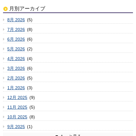
月別アーカイブ
8月 2026
(5)
7月 2026
(8)
6月 2026
(6)
5月 2026
(2)
4月 2026
(4)
3月 2026
(6)
2月 2026
(5)
1月 2026
(3)
12月 2025
(9)
11月 2025
(5)
10月 2025
(8)
9月 2025
(1)
8月 2025
7月 2025
6月 2025
5月 2025
4月 2025
3月 2025
2月 2025
1月 2025
12月 2024
11月 2024
10月 2024
9月 2024
8月 2024
7月 2024
6月 2024
5月 2024
4月 2024
3月 2024
2月 2024
1月 2024
12月 2023
11月 2023
10月 2023
9月 2023
8月 2023
7月 2023
6月 2023
5月 2023
4月 2023
3月 2023
2月 2023
1月 2023
12月 2022
11月 2022
10月 2022
9月 2022
8月 2022
7月 2022
6月 2022
5月 2022
4月 2022
3月 2022
2月 2022
1月 2022
12月 2021
11月 2021
10月 2021
9月 2021
8月 2021
7月 2021
6月 2021
5月 2021
4月 2021
3月 2021
2月 2021
1月 2021
12月 2020
11月 2020
10月 2020
9月 2020
8月 2020
7月 2020
6月 2020
5月 2020
4月 2020
3月 2020
2月 2020
1月 2020
12月 2019
11月 2019
10月 2019
9月 2019
8月 2019
7月 2019
6月 2019
5月 2019
4月 2019
3月 2019
2月 2019
1月 2019
12月 2018
11月 2018
10月 2018
9月 2018
8月 2018
7月 2018
6月 2018
5月 2018
4月 2018
3月 2018
2月 2018
1月 2018
12月 2017
11月 2017
10月 2017
9月 2017
8月 2017
7月 2017
6月 2017
5月 2017
4月 2017
3月 2017
2月 2017
1月 2017
12月 2016
11月 2016
10月 2016
9月 2016
8月 2016
7月 2016
6月 2016
5月 2016
4月 2016
3月 2016
2月 2016
1月 2016
12月 2015
11月 2015
10月 2015
9月 2015
8月 2015
7月 2015
6月 2015
5月 2015
4月 2015
3月 2015
2月 2015
1月 2015
12月 2014
11月 2014
10月 2014
9月 2014
8月 2014
7月 2014
6月 2014
5月 2014
4月 2014
2月 2014
1月 2014
12月 2013
11月 2013
10月 2013
9月 2013
8月 2013
7月 2013
6月 2013
5月 2013
4月 2013
3月 2013
2月 2013
1月 2013
12月 2012
11月 2012
10月 2012
9月 2012
8月 2012
7月 2012
6月 2012
5月 2012
4月 2012
3月 2012
(2)
(6)
(3)
(6)
(4)
(4)
(6)
(7)
(2)
(3)
(6)
(3)
(5)
(5)
(1)
(9)
(11)
(3)
(5)
(7)
(10)
(1)
(5)
(5)
(8)
(8)
(11)
(3)
(8)
(8)
(3)
(4)
(8)
(8)
(10)
(5)
(6)
(4)
(7)
(3)
(7)
(7)
(10)
(9)
(7)
(4)
(4)
(4)
(4)
(2)
(2)
(5)
(8)
(3)
(3)
(6)
(4)
(5)
(8)
(1)
(5)
(6)
(4)
(5)
(7)
(9)
(4)
(8)
(6)
(3)
(5)
(6)
(4)
(6)
(4)
(2)
(4)
(6)
(4)
(6)
(9)
(6)
(5)
(9)
(8)
(7)
(6)
(7)
(5)
(4)
(9)
(6)
(10)
(5)
(6)
(10)
(6)
(5)
(6)
(7)
(7)
(5)
(4)
(3)
(6)
(7)
(7)
(1)
(3)
(3)
(3)
(7)
(5)
(1)
(1)
(6)
(4)
(5)
(10)
(3)
(7)
(1)
(5)
(6)
(5)
(2)
(7)
(7)
(6)
(6)
(8)
(5)
(6)
(11)
(4)
(7)
(11)
(3)
(3)
(6)
(6)
(9)
(8)
(8)
(7)
(5)
(10)
(9)
(9)
(6)
(11)
(5)
(6)
(9)
(13)
(5)
(5)
(6)
(2)
(1)
(8)