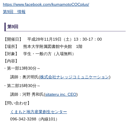
https://www.facebook.com/kumamotoCOCplus/
第9回 情報
第9回
【開催日】 平成28年11月19日（土）13：30-17：00
【場所】 熊本大学附属図書館中央館 1階
【対象】 学生・一般の方（入場無料）
【内容】
・第一部13時30分～
講師：奥沢明氏(
株式会社ナレッジコミュニケーション
)
・第二部15時30分～
講師：河野 秀和氏(
sitateru inc. CEO
)
【問い合わせ】
くまもと地方産業創生センター
096-342-3288（内線101）