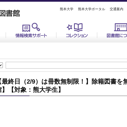
熊本大学
熊本大学ポータル
交通案内
【最終日（2/9）は冊数無制限！】除籍図書
館】【対象：熊大学生】