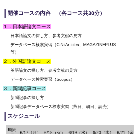
開催コースの内容 （各コース共30分）
１．日本語論文コース
日本語論文の探し方、参考文献の見方
データベース検索実習（CiNiiArticles、MAGAZINEPLUS
等）
２．外国語論文コース
英語論文の探し方、参考文献の見方
データベース検索実習（Scopus）
３．新聞記事コース
新聞記事の探し方
新聞記事データベース検索実習（熊日、朝日、読売）
スケジュール
時間
6/17（月）
6/18（火）
6/19（水）
6/20（木）
6/21（