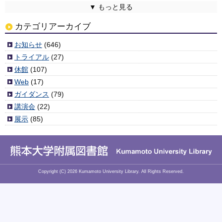
8月 2025
7月 2025
6月 2025
5月 2025
4月 2025
3月 2025
2月 2025
1月 2025
12月 2024
11月 2024
10月 2024
9月 2024
8月 2024
7月 2024
6月 2024
5月 2024
4月 2024
3月 2024
2月 2024
1月 2024
12月 2023
11月 2023
10月 2023
9月 2023
8月 2023
7月 2023
6月 2023
5月 2023
4月 2023
3月 2023
2月 2023
1月 2023
12月 2022
11月 2022
10月 2022
9月 2022
8月 2022
7月 2022
6月 2022
5月 2022
4月 2022
3月 2022
2月 2022
1月 2022
12月 2021
11月 2021
10月 2021
9月 2021
8月 2021
7月 2021
6月 2021
5月 2021
4月 2021
3月 2021
2月 2021
1月 2021
12月 2020
11月 2020
10月 2020
9月 2020
8月 2020
7月 2020
6月 2020
5月 2020
4月 2020
3月 2020
2月 2020
1月 2020
12月 2019
11月 2019
10月 2019
9月 2019
8月 2019
7月 2019
6月 2019
5月 2019
4月 2019
3月 2019
2月 2019
1月 2019
12月 2018
11月 2018
10月 2018
9月 2018
8月 2018
7月 2018
6月 2018
5月 2018
4月 2018
3月 2018
2月 2018
1月 2018
12月 2017
11月 2017
10月 2017
9月 2017
8月 2017
7月 2017
6月 2017
5月 2017
4月 2017
3月 2017
2月 2017
1月 2017
12月 2016
11月 2016
10月 2016
9月 2016
8月 2016
7月 2016
6月 2016
5月 2016
4月 2016
3月 2016
2月 2016
1月 2016
12月 2015
11月 2015
10月 2015
9月 2015
8月 2015
7月 2015
6月 2015
5月 2015
4月 2015
3月 2015
2月 2015
1月 2015
12月 2014
11月 2014
10月 2014
9月 2014
8月 2014
7月 2014
6月 2014
5月 2014
4月 2014
2月 2014
1月 2014
12月 2013
11月 2013
10月 2013
9月 2013
8月 2013
7月 2013
6月 2013
5月 2013
4月 2013
3月 2013
2月 2013
1月 2013
12月 2012
11月 2012
10月 2012
9月 2012
8月 2012
7月 2012
6月 2012
5月 2012
4月 2012
3月 2012
(2)
(6)
(3)
(6)
(4)
(4)
(6)
(7)
(2)
(3)
(6)
(3)
(5)
(5)
(1)
(9)
(11)
(3)
(5)
(7)
(10)
(1)
(5)
(5)
(8)
(8)
(11)
(3)
(8)
(8)
(3)
(4)
(8)
(8)
(10)
(5)
(6)
(4)
(7)
(3)
(7)
(7)
(10)
(9)
(7)
(4)
(4)
(4)
(4)
(2)
(2)
(5)
(8)
(3)
(3)
(6)
(4)
(5)
(8)
(1)
(5)
(6)
(4)
(5)
(7)
(9)
(4)
(8)
(6)
(3)
(5)
(6)
(4)
(6)
(4)
(2)
(4)
(6)
(4)
(6)
(9)
(6)
(5)
(9)
(8)
(7)
(6)
(7)
(5)
(4)
(9)
(6)
(10)
(5)
(6)
(10)
(6)
(5)
(6)
(7)
(7)
(5)
(4)
(3)
(6)
(7)
(7)
(1)
(3)
(3)
(3)
(7)
(5)
(1)
(1)
(6)
(4)
(5)
(10)
(3)
(7)
(1)
(5)
(6)
(5)
(2)
(7)
(7)
(6)
(6)
(8)
(5)
(6)
(11)
(4)
(7)
(11)
(3)
(3)
(6)
(6)
(9)
(8)
(8)
(7)
(5)
(10)
(9)
(9)
(6)
(11)
(5)
(6)
(9)
(13)
(5)
(5)
(6)
(2)
(1)
(8)
カテゴリアーカイブ
お知らせ
(646)
トライアル
(27)
休館
(107)
Web
(17)
ガイダンス
(79)
講演会
(22)
展示
(85)
Copyright (C)
2026
Kumamoto University Library. All Rights Reserved.