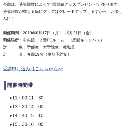
今回は、受講回数によって“図書館グッズプレゼント”があります。
受講回数が増える毎にグッズはグレードアップしますから、お楽し
みに！
開催期間：2019年6月17日（月）～6月21日（金）
開催場所：中央館 ２階PCルーム （黒髪キャンパス）
対 象：学部生・大学院生・教職員
定 員：各回19名（事前予約制）
受講申し込みはこちらから>>
開催時間帯
11：00-11：30
13：30-14：00
14：40-15：10
15：30-16：00