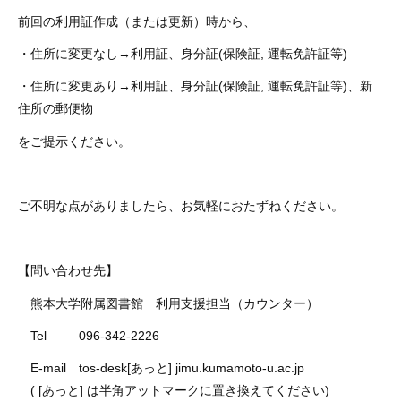
前回の利用証作成（または更新）時から、
・住所に変更なし→利用証、身分証(保険証, 運転免許証等)
・住所に変更あり→利用証、身分証(保険証, 運転免許証等)、新
住所の郵便物
をご提示ください。
ご不明な点がありましたら、お気軽におたずねください。
【問い合わせ先】
熊本大学附属図書館 利用支援担当（カウンター）
Tel 096-342-2226
E-mail tos-desk[あっと] jimu.kumamoto-u.ac.jp
( [あっと] は半角アットマークに置き換えてください)