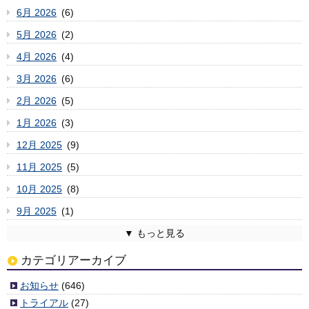
6月 2026
(6)
5月 2026
(2)
4月 2026
(4)
3月 2026
(6)
2月 2026
(5)
1月 2026
(3)
12月 2025
(9)
11月 2025
(5)
10月 2025
(8)
9月 2025
(1)
8月 2025
7月 2025
6月 2025
5月 2025
4月 2025
3月 2025
2月 2025
1月 2025
12月 2024
11月 2024
10月 2024
9月 2024
8月 2024
7月 2024
6月 2024
5月 2024
4月 2024
3月 2024
2月 2024
1月 2024
12月 2023
11月 2023
10月 2023
9月 2023
8月 2023
7月 2023
6月 2023
5月 2023
4月 2023
3月 2023
2月 2023
1月 2023
12月 2022
11月 2022
10月 2022
9月 2022
8月 2022
7月 2022
6月 2022
5月 2022
4月 2022
3月 2022
2月 2022
1月 2022
12月 2021
11月 2021
10月 2021
9月 2021
8月 2021
7月 2021
6月 2021
5月 2021
4月 2021
3月 2021
2月 2021
1月 2021
12月 2020
11月 2020
10月 2020
9月 2020
8月 2020
7月 2020
6月 2020
5月 2020
4月 2020
3月 2020
2月 2020
1月 2020
12月 2019
11月 2019
10月 2019
9月 2019
8月 2019
7月 2019
6月 2019
5月 2019
4月 2019
3月 2019
2月 2019
1月 2019
12月 2018
11月 2018
10月 2018
9月 2018
8月 2018
7月 2018
6月 2018
5月 2018
4月 2018
3月 2018
2月 2018
1月 2018
12月 2017
11月 2017
10月 2017
9月 2017
8月 2017
7月 2017
6月 2017
5月 2017
4月 2017
3月 2017
2月 2017
1月 2017
12月 2016
11月 2016
10月 2016
9月 2016
8月 2016
7月 2016
6月 2016
5月 2016
4月 2016
3月 2016
2月 2016
1月 2016
12月 2015
11月 2015
10月 2015
9月 2015
8月 2015
7月 2015
6月 2015
5月 2015
4月 2015
3月 2015
2月 2015
1月 2015
12月 2014
11月 2014
10月 2014
9月 2014
8月 2014
7月 2014
6月 2014
5月 2014
4月 2014
2月 2014
1月 2014
12月 2013
11月 2013
10月 2013
9月 2013
8月 2013
7月 2013
6月 2013
5月 2013
4月 2013
3月 2013
2月 2013
1月 2013
12月 2012
11月 2012
10月 2012
9月 2012
8月 2012
7月 2012
6月 2012
5月 2012
4月 2012
3月 2012
(2)
(6)
(3)
(6)
(4)
(4)
(6)
(7)
(2)
(3)
(6)
(3)
(5)
(5)
(1)
(9)
(11)
(3)
(5)
(7)
(10)
(1)
(5)
(5)
(8)
(8)
(11)
(3)
(8)
(8)
(3)
(4)
(8)
(8)
(10)
(5)
(6)
(4)
(7)
(3)
(7)
(7)
(10)
(9)
(7)
(4)
(4)
(4)
(4)
(2)
(2)
(5)
(8)
(3)
(3)
(6)
(4)
(5)
(8)
(1)
(5)
(6)
(4)
(5)
(7)
(9)
(4)
(8)
(6)
(3)
(5)
(6)
(4)
(6)
(4)
(2)
(4)
(6)
(4)
(6)
(9)
(6)
(5)
(9)
(8)
(7)
(6)
(7)
(5)
(4)
(9)
(6)
(10)
(5)
(6)
(10)
(6)
(5)
(6)
(7)
(7)
(5)
(4)
(3)
(6)
(7)
(7)
(1)
(3)
(3)
(3)
(7)
(5)
(1)
(1)
(6)
(4)
(5)
(10)
(3)
(7)
(1)
(5)
(6)
(5)
(2)
(7)
(7)
(6)
(6)
(8)
(5)
(6)
(11)
(4)
(7)
(11)
(3)
(3)
(6)
(6)
(9)
(8)
(8)
(7)
(5)
(10)
(9)
(9)
(6)
(11)
(5)
(6)
(9)
(13)
(5)
(5)
(6)
(2)
(1)
(8)
カテゴリアーカイブ
お知らせ
(646)
トライアル
(27)