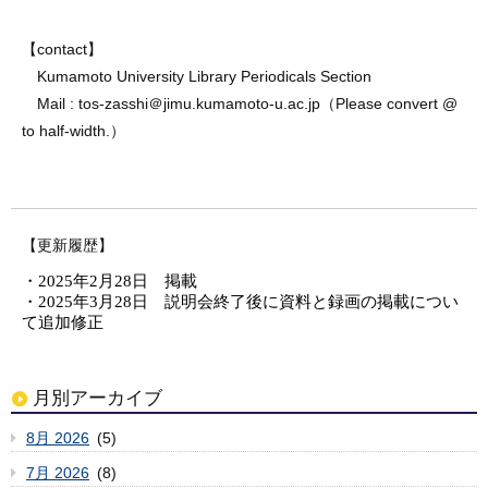
【contact】
Kumamoto U
niversity
Library Periodicals Section
Mail : tos-zasshi＠jimu.kumamoto-u.ac.jp（
Please convert @
to half-width.
）
【更新履歴】
・2025年2月28日 掲載
・2025年3月28日 説明会終了後に資料と録画の掲載につい
て追加修正
月別アーカイブ
8月 2026
(5)
7月 2026
(8)