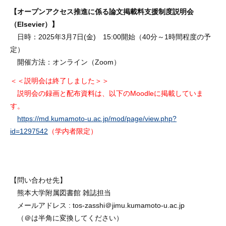
【オープンアクセス推進に係る論文掲載料支援制度説明会
（Elsevier）】
日時：2025年3月7日(金) 15:00開始（40分～1時間程度の予
定）
開催方法：オンライン（Zoom）
＜＜説明会は終了しました＞＞
説明会の録画と配布資料は、以下のMoodleに掲載していま
す。
https://md.kumamoto-u.ac.jp/mod/page/view.php?
id=1297542
（学内者限定）
【問い合わせ先】
熊本大学附属図書館 雑誌担当
メールアドレス : tos-zasshi＠jimu.kumamoto-u.ac.jp
（＠は半角に変換してください）