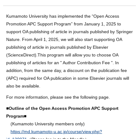
Kumamoto University has implemented the “Open Access
Promotion APC Support Program” from January 1, 2025 to
support OA publishing of article in journals published by Springer
Nature. From April 1, 2025, we will also start supporting OA
publishing of article in journals published by Elsevier
(ScienceDirect).This program will allow you to choose OA
publishing of articles for an " Author Contribution Fee ". In
addition, from the same day, a discount on the publication fee
(APC) required for OA publication in some Elsevier journals will
also be available.
For more information, please see the following page.
■Outline of the Open Access Promotion APC Support
Program■
(
Kumamoto U
niversity members only
)
https://md.kumamoto-u.ac.jp/course/view.php?