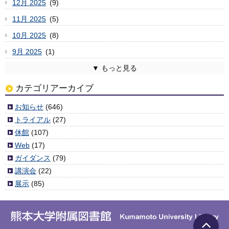
12月 2025
(9)
11月 2025
(5)
10月 2025
(8)
9月 2025
(1)
8月 2025
7月 2025
6月 2025
5月 2025
4月 2025
3月 2025
2月 2025
1月 2025
12月 2024
11月 2024
10月 2024
9月 2024
8月 2024
7月 2024
6月 2024
5月 2024
4月 2024
3月 2024
2月 2024
1月 2024
12月 2023
11月 2023
10月 2023
9月 2023
8月 2023
7月 2023
6月 2023
5月 2023
4月 2023
3月 2023
2月 2023
1月 2023
12月 2022
11月 2022
10月 2022
9月 2022
8月 2022
7月 2022
6月 2022
5月 2022
4月 2022
3月 2022
2月 2022
1月 2022
12月 2021
11月 2021
10月 2021
9月 2021
8月 2021
7月 2021
6月 2021
5月 2021
4月 2021
3月 2021
2月 2021
1月 2021
12月 2020
11月 2020
10月 2020
9月 2020
8月 2020
7月 2020
6月 2020
5月 2020
4月 2020
3月 2020
2月 2020
1月 2020
12月 2019
11月 2019
10月 2019
9月 2019
8月 2019
7月 2019
6月 2019
5月 2019
4月 2019
3月 2019
2月 2019
1月 2019
12月 2018
11月 2018
10月 2018
9月 2018
8月 2018
7月 2018
6月 2018
5月 2018
4月 2018
3月 2018
2月 2018
1月 2018
12月 2017
11月 2017
10月 2017
9月 2017
8月 2017
7月 2017
6月 2017
5月 2017
4月 2017
3月 2017
2月 2017
1月 2017
12月 2016
11月 2016
10月 2016
9月 2016
8月 2016
7月 2016
6月 2016
5月 2016
4月 2016
3月 2016
2月 2016
1月 2016
12月 2015
11月 2015
10月 2015
9月 2015
8月 2015
7月 2015
6月 2015
5月 2015
4月 2015
3月 2015
2月 2015
1月 2015
12月 2014
11月 2014
10月 2014
9月 2014
8月 2014
7月 2014
6月 2014
5月 2014
4月 2014
2月 2014
1月 2014
12月 2013
11月 2013
10月 2013
9月 2013
8月 2013
7月 2013
6月 2013
5月 2013
4月 2013
3月 2013
2月 2013
1月 2013
12月 2012
11月 2012
10月 2012
9月 2012
8月 2012
7月 2012
6月 2012
5月 2012
4月 2012
3月 2012
(2)
(6)
(3)
(6)
(4)
(4)
(6)
(7)
(2)
(3)
(6)
(3)
(5)
(5)
(1)
(9)
(11)
(3)
(5)
(7)
(10)
(1)
(5)
(5)
(8)
(8)
(11)
(3)
(8)
(8)
(3)
(4)
(8)
(8)
(10)
(5)
(6)
(4)
(7)
(3)
(7)
(7)
(10)
(9)
(7)
(4)
(4)
(4)
(4)
(2)
(2)
(5)
(8)
(3)
(3)
(6)
(4)
(5)
(8)
(1)
(5)
(6)
(4)
(5)
(7)
(9)
(4)
(8)
(6)
(3)
(5)
(6)
(4)
(6)
(4)
(2)
(4)
(6)
(4)
(6)
(9)
(6)
(5)
(9)
(8)
(7)
(6)
(7)
(5)
(4)
(9)
(6)
(10)
(5)
(6)
(10)
(6)
(5)
(6)
(7)
(7)
(5)
(4)
(3)
(6)
(7)
(7)
(1)
(3)
(3)
(3)
(7)
(5)
(1)
(1)
(6)
(4)
(5)
(10)
(3)
(7)
(1)
(5)
(6)
(5)
(2)
(7)
(7)
(6)
(6)
(8)
(5)
(6)
(11)
(4)
(7)
(11)
(3)
(3)
(6)
(6)
(9)
(8)
(8)
(7)
(5)
(10)
(9)
(9)
(6)
(11)
(5)
(6)
(9)
(13)
(5)
(5)
(6)
(2)
(1)
(8)
カテゴリアーカイブ
お知らせ
(646)
トライアル
(27)
休館
(107)
Web
(17)
ガイダンス
(79)
講演会
(22)
展示
(85)