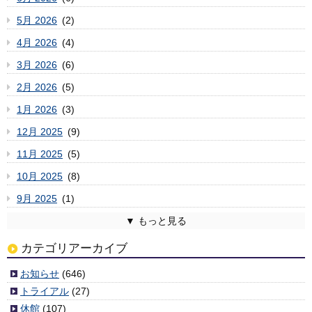
5月 2026
(2)
4月 2026
(4)
3月 2026
(6)
2月 2026
(5)
1月 2026
(3)
12月 2025
(9)
11月 2025
(5)
10月 2025
(8)
9月 2025
(1)
8月 2025
7月 2025
6月 2025
5月 2025
4月 2025
3月 2025
2月 2025
1月 2025
12月 2024
11月 2024
10月 2024
9月 2024
8月 2024
7月 2024
6月 2024
5月 2024
4月 2024
3月 2024
2月 2024
1月 2024
12月 2023
11月 2023
10月 2023
9月 2023
8月 2023
7月 2023
6月 2023
5月 2023
4月 2023
3月 2023
2月 2023
1月 2023
12月 2022
11月 2022
10月 2022
9月 2022
8月 2022
7月 2022
6月 2022
5月 2022
4月 2022
3月 2022
2月 2022
1月 2022
12月 2021
11月 2021
10月 2021
9月 2021
8月 2021
7月 2021
6月 2021
5月 2021
4月 2021
3月 2021
2月 2021
1月 2021
12月 2020
11月 2020
10月 2020
9月 2020
8月 2020
7月 2020
6月 2020
5月 2020
4月 2020
3月 2020
2月 2020
1月 2020
12月 2019
11月 2019
10月 2019
9月 2019
8月 2019
7月 2019
6月 2019
5月 2019
4月 2019
3月 2019
2月 2019
1月 2019
12月 2018
11月 2018
10月 2018
9月 2018
8月 2018
7月 2018
6月 2018
5月 2018
4月 2018
3月 2018
2月 2018
1月 2018
12月 2017
11月 2017
10月 2017
9月 2017
8月 2017
7月 2017
6月 2017
5月 2017
4月 2017
3月 2017
2月 2017
1月 2017
12月 2016
11月 2016
10月 2016
9月 2016
8月 2016
7月 2016
6月 2016
5月 2016
4月 2016
3月 2016
2月 2016
1月 2016
12月 2015
11月 2015
10月 2015
9月 2015
8月 2015
7月 2015
6月 2015
5月 2015
4月 2015
3月 2015
2月 2015
1月 2015
12月 2014
11月 2014
10月 2014
9月 2014
8月 2014
7月 2014
6月 2014
5月 2014
4月 2014
2月 2014
1月 2014
12月 2013
11月 2013
10月 2013
9月 2013
8月 2013
7月 2013
6月 2013
5月 2013
4月 2013
3月 2013
2月 2013
1月 2013
12月 2012
11月 2012
10月 2012
9月 2012
8月 2012
7月 2012
6月 2012
5月 2012
4月 2012
3月 2012
(2)
(6)
(3)
(6)
(4)
(4)
(6)
(7)
(2)
(3)
(6)
(3)
(5)
(5)
(1)
(9)
(11)
(3)
(5)
(7)
(10)
(1)
(5)
(5)
(8)
(8)
(11)
(3)
(8)
(8)
(3)
(4)
(8)
(8)
(10)
(5)
(6)
(4)
(7)
(3)
(7)
(7)
(10)
(9)
(7)
(4)
(4)
(4)
(4)
(2)
(2)
(5)
(8)
(3)
(3)
(6)
(4)
(5)
(8)
(1)
(5)
(6)
(4)
(5)
(7)
(9)
(4)
(8)
(6)
(3)
(5)
(6)
(4)
(6)
(4)
(2)
(4)
(6)
(4)
(6)
(9)
(6)
(5)
(9)
(8)
(7)
(6)
(7)
(5)
(4)
(9)
(6)
(10)
(5)
(6)
(10)
(6)
(5)
(6)
(7)
(7)
(5)
(4)
(3)
(6)
(7)
(7)
(1)
(3)
(3)
(3)
(7)
(5)
(1)
(1)
(6)
(4)
(5)
(10)
(3)
(7)
(1)
(5)
(6)
(5)
(2)
(7)
(7)
(6)
(6)
(8)
(5)
(6)
(11)
(4)
(7)
(11)
(3)
(3)
(6)
(6)
(9)
(8)
(8)
(7)
(5)
(10)
(9)
(9)
(6)
(11)
(5)
(6)
(9)
(13)
(5)
(5)
(6)
(2)
(1)
(8)
カテゴリアーカイブ
お知らせ
(646)
トライアル
(27)
休館
(107)