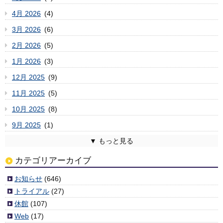
4月 2026
(4)
3月 2026
(6)
2月 2026
(5)
1月 2026
(3)
12月 2025
(9)
11月 2025
(5)
10月 2025
(8)
9月 2025
(1)
8月 2025
7月 2025
6月 2025
5月 2025
4月 2025
3月 2025
2月 2025
1月 2025
12月 2024
11月 2024
10月 2024
9月 2024
8月 2024
7月 2024
6月 2024
5月 2024
4月 2024
3月 2024
2月 2024
1月 2024
12月 2023
11月 2023
10月 2023
9月 2023
8月 2023
7月 2023
6月 2023
5月 2023
4月 2023
3月 2023
2月 2023
1月 2023
12月 2022
11月 2022
10月 2022
9月 2022
8月 2022
7月 2022
6月 2022
5月 2022
4月 2022
3月 2022
2月 2022
1月 2022
12月 2021
11月 2021
10月 2021
9月 2021
8月 2021
7月 2021
6月 2021
5月 2021
4月 2021
3月 2021
2月 2021
1月 2021
12月 2020
11月 2020
10月 2020
9月 2020
8月 2020
7月 2020
6月 2020
5月 2020
4月 2020
3月 2020
2月 2020
1月 2020
12月 2019
11月 2019
10月 2019
9月 2019
8月 2019
7月 2019
6月 2019
5月 2019
4月 2019
3月 2019
2月 2019
1月 2019
12月 2018
11月 2018
10月 2018
9月 2018
8月 2018
7月 2018
6月 2018
5月 2018
4月 2018
3月 2018
2月 2018
1月 2018
12月 2017
11月 2017
10月 2017
9月 2017
8月 2017
7月 2017
6月 2017
5月 2017
4月 2017
3月 2017
2月 2017
1月 2017
12月 2016
11月 2016
10月 2016
9月 2016
8月 2016
7月 2016
6月 2016
5月 2016
4月 2016
3月 2016
2月 2016
1月 2016
12月 2015
11月 2015
10月 2015
9月 2015
8月 2015
7月 2015
6月 2015
5月 2015
4月 2015
3月 2015
2月 2015
1月 2015
12月 2014
11月 2014
10月 2014
9月 2014
8月 2014
7月 2014
6月 2014
5月 2014
4月 2014
2月 2014
1月 2014
12月 2013
11月 2013
10月 2013
9月 2013
8月 2013
7月 2013
6月 2013
5月 2013
4月 2013
3月 2013
2月 2013
1月 2013
12月 2012
11月 2012
10月 2012
9月 2012
8月 2012
7月 2012
6月 2012
5月 2012
4月 2012
3月 2012
(2)
(6)
(3)
(6)
(4)
(4)
(6)
(7)
(2)
(3)
(6)
(3)
(5)
(5)
(1)
(9)
(11)
(3)
(5)
(7)
(10)
(1)
(5)
(5)
(8)
(8)
(11)
(3)
(8)
(8)
(3)
(4)
(8)
(8)
(10)
(5)
(6)
(4)
(7)
(3)
(7)
(7)
(10)
(9)
(7)
(4)
(4)
(4)
(4)
(2)
(2)
(5)
(8)
(3)
(3)
(6)
(4)
(5)
(8)
(1)
(5)
(6)
(4)
(5)
(7)
(9)
(4)
(8)
(6)
(3)
(5)
(6)
(4)
(6)
(4)
(2)
(4)
(6)
(4)
(6)
(9)
(6)
(5)
(9)
(8)
(7)
(6)
(7)
(5)
(4)
(9)
(6)
(10)
(5)
(6)
(10)
(6)
(5)
(6)
(7)
(7)
(5)
(4)
(3)
(6)
(7)
(7)
(1)
(3)
(3)
(3)
(7)
(5)
(1)
(1)
(6)
(4)
(5)
(10)
(3)
(7)
(1)
(5)
(6)
(5)
(2)
(7)
(7)
(6)
(6)
(8)
(5)
(6)
(11)
(4)
(7)
(11)
(3)
(3)
(6)
(6)
(9)
(8)
(8)
(7)
(5)
(10)
(9)
(9)
(6)
(11)
(5)
(6)
(9)
(13)
(5)
(5)
(6)
(2)
(1)
(8)
カテゴリアーカイブ
お知らせ
(646)
トライアル
(27)
休館
(107)
Web
(17)