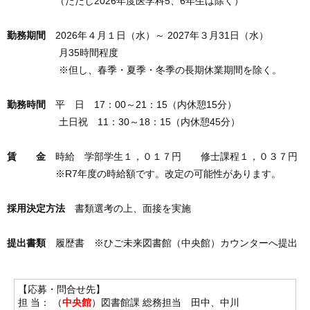
（ただし2026年度医学科5、6年生は除く）
勤務期間
2026年４月１日（水）～ 2027年３月31日（水）
月35時間程度
※但し、春季・夏季・冬季の長期休業期間を除く。
勤務時間
平 日 17：00～21：15（内休憩15分）
土日祝 11：30～18：15（内休憩45分）
賃 金
時給 学部学生１，０１７円 修士課程１，０３７円
※R7年度の時給額です。改定の可能性があります。
採用決定方法
書類選考の上、面接を実施
提出書類
履歴書 ※ひご未来図書館（中央館）カウンターへ提出
【応募・問合せ先】
担 当： （
中央館
）図書館課 総務担当 田中、中川