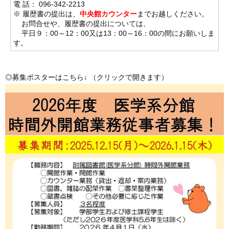
電 話： 096-342-2213
※ 履歴書の提出は、
中央館カウンター
までお越しください。
お問合せや、履歴書の提出については、
平日９：00～12：00又は13：00～16：00の間にお願いしま
す。
◎募集ポスターはこちら
↓
（クリックで開きます）