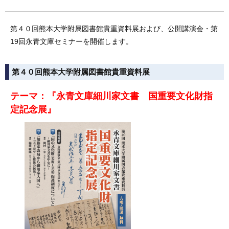
第４０回熊本大学附属図書館貴重資料展および、公開講演会・第
19回永青文庫セミナーを開催します。
第４０回熊本大学附属図書館貴重資料展
テーマ：『永青文庫細川家文書 国重要文化財指
定記念展』