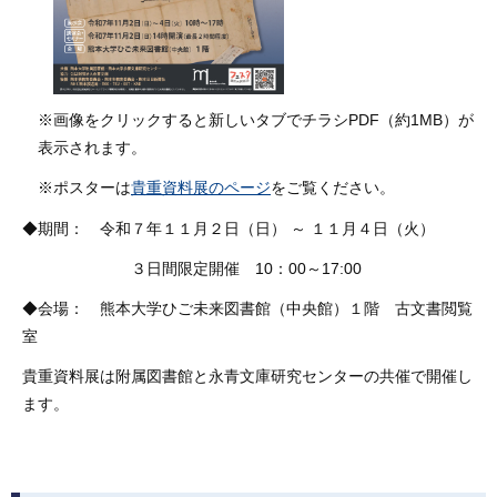
※画像をクリックすると新しいタブでチラシPDF（約1MB）が
表示されます。
※ポスターは
貴重資料展のページ
をご覧ください。
◆期間： 令和７年１１月２日（日） ～ １１月４日（火）
３日間限定開催 10：00～17:00
◆会場： 熊本大学ひご未来図書館（中央館）１階 古文書閲覧
室
貴重資料展は附属図書館と永青文庫研究センターの共催で開催し
ます。