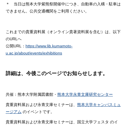
＊ 当日は熊本大学紫熊祭開催中につき、自動車の入構・駐車は
できません。公共交通機関をご利用ください。
これまでの貴重資料展（オンライン貴著資料展を含む）は、以下
のURLへ
公開URL：
https://www.lib.kumamoto-
u.ac.jp/about/events/exhibitions
詳細は、今後このページでお知らせします。
共催：熊本大学附属図書館・
熊本大学永青文庫研究センター
貴重資料展および永青文庫セミナーは、
熊本大学キャンパスミュ
ージアム
の
イベントです。
貴重資料展および永青文庫セミナーは、国立大学フェスタ のイ