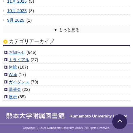
11月 2025
(5)
10月 2025
(8)
9月 2025
(1)
8月 2025
7月 2025
6月 2025
5月 2025
4月 2025
3月 2025
2月 2025
1月 2025
12月 2024
11月 2024
10月 2024
9月 2024
8月 2024
7月 2024
6月 2024
5月 2024
4月 2024
3月 2024
2月 2024
1月 2024
12月 2023
11月 2023
10月 2023
9月 2023
8月 2023
7月 2023
6月 2023
5月 2023
4月 2023
3月 2023
2月 2023
1月 2023
12月 2022
11月 2022
10月 2022
9月 2022
8月 2022
7月 2022
6月 2022
5月 2022
4月 2022
3月 2022
2月 2022
1月 2022
12月 2021
11月 2021
10月 2021
9月 2021
8月 2021
7月 2021
6月 2021
5月 2021
4月 2021
3月 2021
2月 2021
1月 2021
12月 2020
11月 2020
10月 2020
9月 2020
8月 2020
7月 2020
6月 2020
5月 2020
4月 2020
3月 2020
2月 2020
1月 2020
12月 2019
11月 2019
10月 2019
9月 2019
8月 2019
7月 2019
6月 2019
5月 2019
4月 2019
3月 2019
2月 2019
1月 2019
12月 2018
11月 2018
10月 2018
9月 2018
8月 2018
7月 2018
6月 2018
5月 2018
4月 2018
3月 2018
2月 2018
1月 2018
12月 2017
11月 2017
10月 2017
9月 2017
8月 2017
7月 2017
6月 2017
5月 2017
4月 2017
3月 2017
2月 2017
1月 2017
12月 2016
11月 2016
10月 2016
9月 2016
8月 2016
7月 2016
6月 2016
5月 2016
4月 2016
3月 2016
2月 2016
1月 2016
12月 2015
11月 2015
10月 2015
9月 2015
8月 2015
7月 2015
6月 2015
5月 2015
4月 2015
3月 2015
2月 2015
1月 2015
12月 2014
11月 2014
10月 2014
9月 2014
8月 2014
7月 2014
6月 2014
5月 2014
4月 2014
2月 2014
1月 2014
12月 2013
11月 2013
10月 2013
9月 2013
8月 2013
7月 2013
6月 2013
5月 2013
4月 2013
3月 2013
2月 2013
1月 2013
12月 2012
11月 2012
10月 2012
9月 2012
8月 2012
7月 2012
6月 2012
5月 2012
4月 2012
3月 2012
(2)
(6)
(3)
(6)
(4)
(4)
(6)
(7)
(2)
(3)
(6)
(3)
(5)
(5)
(1)
(9)
(11)
(3)
(5)
(7)
(10)
(1)
(5)
(5)
(8)
(8)
(11)
(3)
(8)
(8)
(3)
(4)
(8)
(8)
(10)
(5)
(6)
(4)
(7)
(3)
(7)
(7)
(10)
(9)
(7)
(4)
(4)
(4)
(4)
(2)
(2)
(5)
(8)
(3)
(3)
(6)
(4)
(5)
(8)
(1)
(5)
(6)
(4)
(5)
(7)
(9)
(4)
(8)
(6)
(3)
(5)
(6)
(4)
(6)
(4)
(2)
(4)
(6)
(4)
(6)
(9)
(6)
(5)
(9)
(8)
(7)
(6)
(7)
(5)
(4)
(9)
(6)
(10)
(5)
(6)
(10)
(6)
(5)
(6)
(7)
(7)
(5)
(4)
(3)
(6)
(7)
(7)
(1)
(3)
(3)
(3)
(7)
(5)
(1)
(1)
(6)
(4)
(5)
(10)
(3)
(7)
(1)
(5)
(6)
(5)
(2)
(7)
(7)
(6)
(6)
(8)
(5)
(6)
(11)
(4)
(7)
(11)
(3)
(3)
(6)
(6)
(9)
(8)
(8)
(7)
(5)
(10)
(9)
(9)
(6)
(11)
(5)
(6)
(9)
(13)
(5)
(5)
(6)
(2)
(1)
(8)
カテゴリアーカイブ
お知らせ
(646)
トライアル
(27)
休館
(107)
Web
(17)
ガイダンス
(79)
講演会
(22)
展示
(85)
Copyright (C)
2026
Kumamoto University Library. All Rights Reserved.