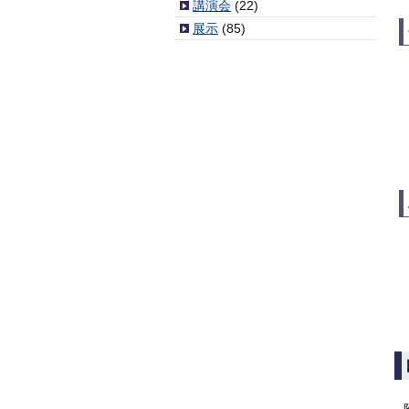
講演会
(22)
展示
(85)