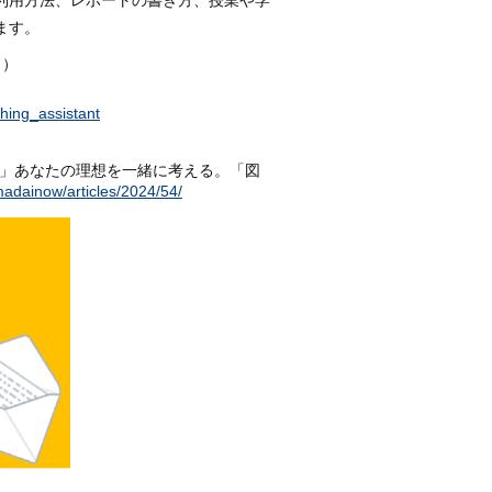
利用方法、レポートの書き方、授業や学
ます。
く）
hing_assistant
。）」あなたの理想を一緒に考える。「図
madainow/articles/2024/54/