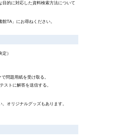
な目的に対応した資料検索方法について
書館TA」にお尋ねください。
決定）
Aデスクで問題用紙を受け取る。
小テストに解答を送信する。
い。オリジナルグッズもあります。