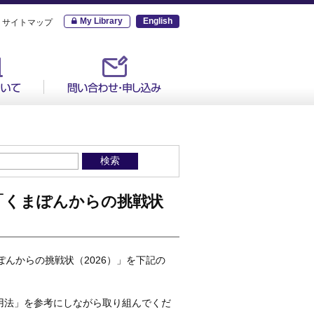
My Library
English
サイトマップ
「くまぽんからの挑戦状
んからの挑戦状（2026）」を下記の
活用法」を参考にしながら取り組んでくだ