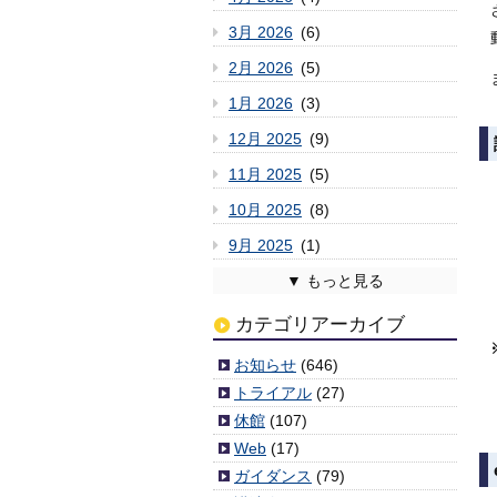
3月 2026
(6)
2月 2026
(5)
1月 2026
(3)
12月 2025
(9)
11月 2025
(5)
10月 2025
(8)
9月 2025
(1)
8月 2025
7月 2025
6月 2025
5月 2025
4月 2025
3月 2025
2月 2025
1月 2025
12月 2024
11月 2024
10月 2024
9月 2024
8月 2024
7月 2024
6月 2024
5月 2024
4月 2024
3月 2024
2月 2024
1月 2024
12月 2023
11月 2023
10月 2023
9月 2023
8月 2023
7月 2023
6月 2023
5月 2023
4月 2023
3月 2023
2月 2023
1月 2023
12月 2022
11月 2022
10月 2022
9月 2022
8月 2022
7月 2022
6月 2022
5月 2022
4月 2022
3月 2022
2月 2022
1月 2022
12月 2021
11月 2021
10月 2021
9月 2021
8月 2021
7月 2021
6月 2021
5月 2021
4月 2021
3月 2021
2月 2021
1月 2021
12月 2020
11月 2020
10月 2020
9月 2020
8月 2020
7月 2020
6月 2020
5月 2020
4月 2020
3月 2020
2月 2020
1月 2020
12月 2019
11月 2019
10月 2019
9月 2019
8月 2019
7月 2019
6月 2019
5月 2019
4月 2019
3月 2019
2月 2019
1月 2019
12月 2018
11月 2018
10月 2018
9月 2018
8月 2018
7月 2018
6月 2018
5月 2018
4月 2018
3月 2018
2月 2018
1月 2018
12月 2017
11月 2017
10月 2017
9月 2017
8月 2017
7月 2017
6月 2017
5月 2017
4月 2017
3月 2017
2月 2017
1月 2017
12月 2016
11月 2016
10月 2016
9月 2016
8月 2016
7月 2016
6月 2016
5月 2016
4月 2016
3月 2016
2月 2016
1月 2016
12月 2015
11月 2015
10月 2015
9月 2015
8月 2015
7月 2015
6月 2015
5月 2015
4月 2015
3月 2015
2月 2015
1月 2015
12月 2014
11月 2014
10月 2014
9月 2014
8月 2014
7月 2014
6月 2014
5月 2014
4月 2014
2月 2014
1月 2014
12月 2013
11月 2013
10月 2013
9月 2013
8月 2013
7月 2013
6月 2013
5月 2013
4月 2013
3月 2013
2月 2013
1月 2013
12月 2012
11月 2012
10月 2012
9月 2012
8月 2012
7月 2012
6月 2012
5月 2012
4月 2012
3月 2012
(2)
(6)
(3)
(6)
(4)
(4)
(6)
(7)
(2)
(3)
(6)
(3)
(5)
(5)
(1)
(9)
(11)
(3)
(5)
(7)
(10)
(1)
(5)
(5)
(8)
(8)
(11)
(3)
(8)
(8)
(3)
(4)
(8)
(8)
(10)
(5)
(6)
(4)
(7)
(3)
(7)
(7)
(10)
(9)
(7)
(4)
(4)
(4)
(4)
(2)
(2)
(5)
(8)
(3)
(3)
(6)
(4)
(5)
(8)
(1)
(5)
(6)
(4)
(5)
(7)
(9)
(4)
(8)
(6)
(3)
(5)
(6)
(4)
(6)
(4)
(2)
(4)
(6)
(4)
(6)
(9)
(6)
(5)
(9)
(8)
(7)
(6)
(7)
(5)
(4)
(9)
(6)
(10)
(5)
(6)
(10)
(6)
(5)
(6)
(7)
(7)
(5)
(4)
(3)
(6)
(7)
(7)
(1)
(3)
(3)
(3)
(7)
(5)
(1)
(1)
(6)
(4)
(5)
(10)
(3)
(7)
(1)
(5)
(6)
(5)
(2)
(7)
(7)
(6)
(6)
(8)
(5)
(6)
(11)
(4)
(7)
(11)
(3)
(3)
(6)
(6)
(9)
(8)
(8)
(7)
(5)
(10)
(9)
(9)
(6)
(11)
(5)
(6)
(9)
(13)
(5)
(5)
(6)
(2)
(1)
(8)
カテゴリアーカイブ
お知らせ
(646)
トライアル
(27)
休館
(107)
Web
(17)
ガイダンス
(79)