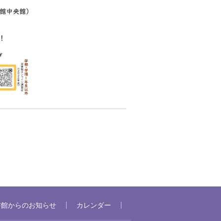
書館からのお知らせ
カレンダー